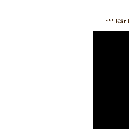
*** Här