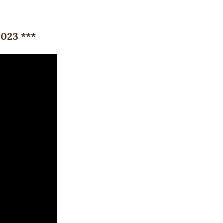
023 ***