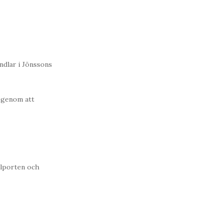
ndlar i Jönssons
 genom att
elporten och