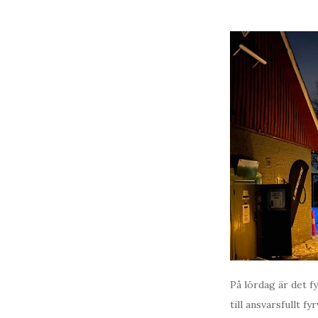
På lördag är det f
till ansvarsfullt fy