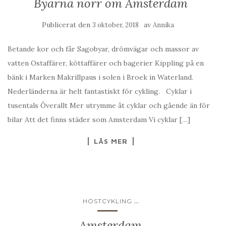
Byarna norr om Amsterdam
Publicerat den
av
3 oktober, 2018
Annika
Betande kor och får Sagobyar, drömvägar och massor av
vatten Ostaffärer, köttaffärer och bagerier Kippling på en
bänk i Marken Makrillpaus i solen i Broek in Waterland.
Nederländerna är helt fantastiskt för cykling. Cyklar i
tusentals Överallt Mer utrymme åt cyklar och gående än för
bilar Att det finns städer som Amsterdam Vi cyklar […]
LÄS MER
...
HÖSTCYKLING
Amsterdam