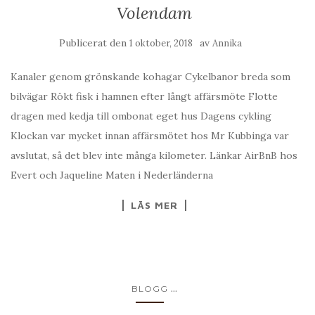
Volendam
Publicerat den
av
1 oktober, 2018
Annika
Kanaler genom grönskande kohagar Cykelbanor breda som
bilvägar Rökt fisk i hamnen efter långt affärsmöte Flotte
dragen med kedja till ombonat eget hus Dagens cykling
Klockan var mycket innan affärsmötet hos Mr Kubbinga var
avslutat, så det blev inte många kilometer. Länkar AirBnB hos
Evert och Jaqueline Maten i Nederländerna
LÄS MER
...
BLOGG