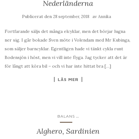
Nederländerna
Publicerat den
av
28 september, 2018
Annika
Fortfarande säljs det många elcyklar, men det börjar lugna
ner sig. I går bokade Sven möte i Volendam med Mr Kubinga,
som säljer barncyklar. Egentligen hade vi tänkt cykla runt
Bodensjön i höst, men vi vill inte flyga. Jag tycker att det är
för långt att köra bil – och vi har inte hittat bra […]
LÄS MER
...
BALANS
Alghero, Sardinien