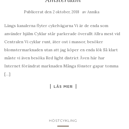
Publicerat den
av
2 oktober, 2018
Annika
Längs kanalerna flyter cykelvägarna Vi är de enda som
använder hjälm Cyklar står parkerade överallt Allra mest vid
Centralen Vi cyklar runt, äter ost i massor, besöker
blomstermarknaden utan att jag köper en enda lök Så klart
måste vi även besöka Red light district Även här har
Internet förändrat marknaden Många fönster gapar tomma
[…]
LÄS MER
HÖSTCYKLING