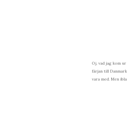
Oj, vad jag kom ur 
färjan till Danmark
vara med. Men ibla