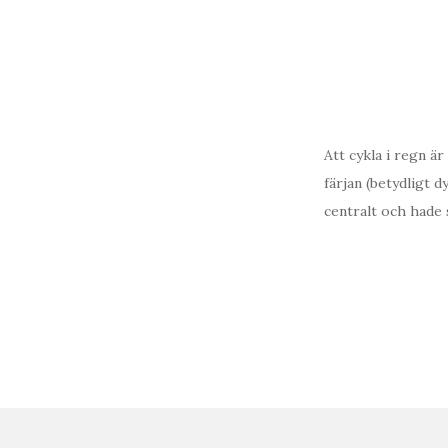
Att cykla i regn är
färjan (betydligt d
centralt och hade