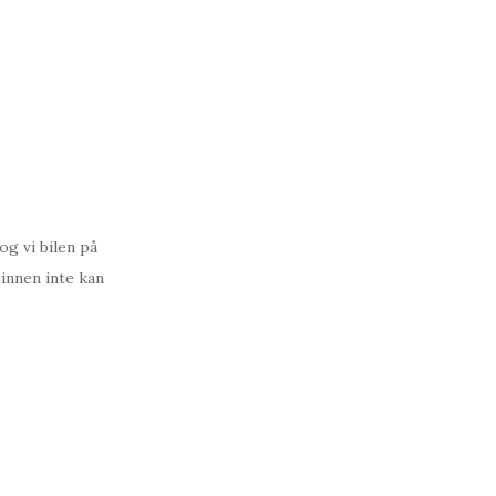
og vi bilen på
 sinnen inte kan