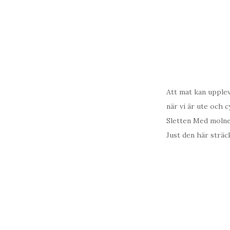
Att mat kan upplev
när vi är ute och 
Sletten Med molnen
Just den här sträc