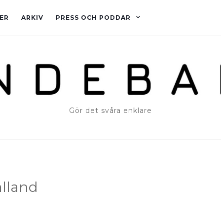
ER
ARKIV
PRESS OCH PODDAR
Gör det svåra enklare
älland