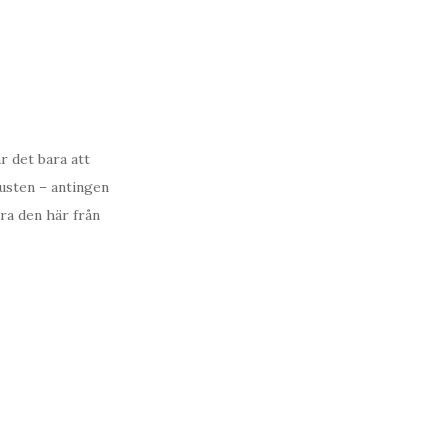
r det bara att
kusten – antingen
ara den här från