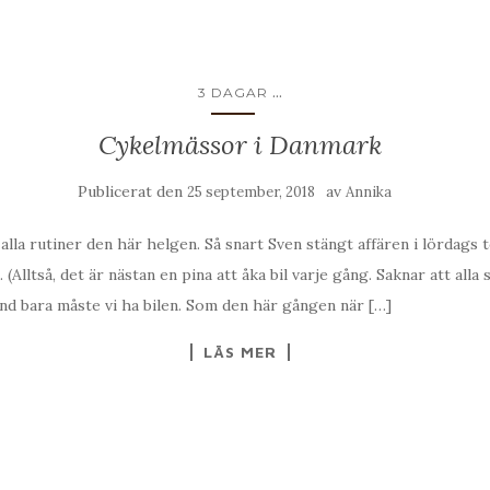
...
3 DAGAR
Cykelmässor i Danmark
Publicerat den
av
25 september, 2018
Annika
alla rutiner den här helgen. Så snart Sven stängt affären i lördags t
. (Alltså, det är nästan en pina att åka bil varje gång. Saknar att alla
nd bara måste vi ha bilen. Som den här gången när […]
LÄS MER