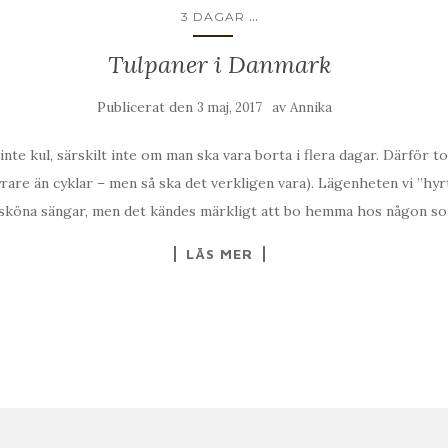
...
3 DAGAR
Tulpaner i Danmark
Publicerat den
av
3 maj, 2017
Annika
 inte kul, särskilt inte om man ska vara borta i flera dagar. Därför to
yrare än cyklar – men så ska det verkligen vara). Lägenheten vi ”hyrt
 sköna sängar, men det kändes märkligt att bo hemma hos någon s
LÄS MER