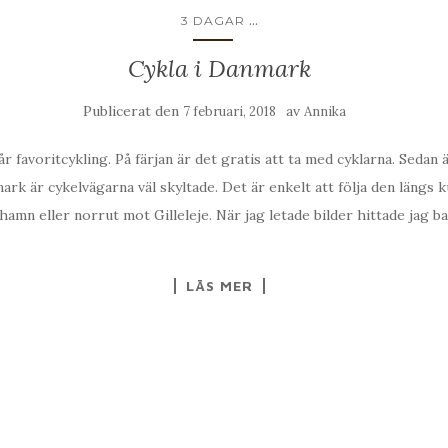
...
3 DAGAR
Cykla i Danmark
Publicerat den
av
7 februari, 2018
Annika
r favoritcykling. På färjan är det gratis att ta med cyklarna. Sedan ä
mark är cykelvägarna väl skyltade. Det är enkelt att följa den längs 
hamn eller norrut mot Gilleleje. När jag letade bilder hittade jag b
LÄS MER