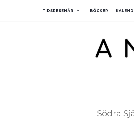
TIDSRESENÄR
BÖCKER
KALEND
Södra Sj