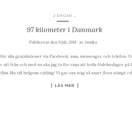
...
2 DAGAR
97 kilometer i Danmark
Publicerat den
av
8 juli, 2018
Annika
 för alla gratulationer via Facebook, sms, messenger och telefon. Var
er att från och med nu ska jag ta för vana att kolla födelsedager på
an. Nu till helgens cykling! Vi gav oss iväg så snart Sven stängt cyk
LÄS MER