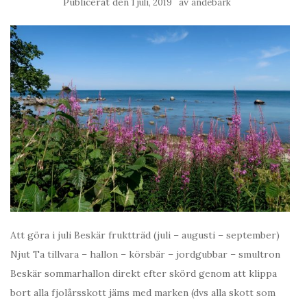
Publicerat den
av
1 juli, 2019
andebark
Att göra i juli Beskär fruktträd (juli – augusti – september)
Njut Ta tillvara – hallon – körsbär – jordgubbar – smultron
Beskär sommarhallon direkt efter skörd genom att klippa
bort alla fjolårsskott jäms med marken (dvs alla skott som