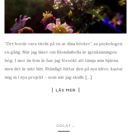
”Det borde vara titeln på en av dina böcker”, sa psykologen
en gång. När jag läser om Blondinbella är igenkänningen
hög. I mer än fem år har jag försökt att tämja min hjärna,
men det är inte lätt. Ständigt hittar den på nya idéer, kastar
mig in i nya projekt – som när jag skulle […]
LÄS MER
...
ODLAT