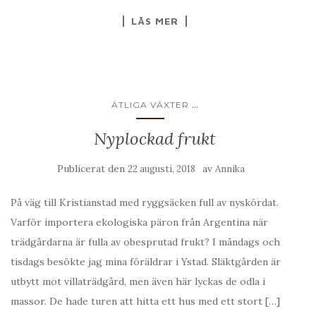
LÄS MER
...
ÄTLIGA VÄXTER
Nyplockad frukt
Publicerat den
av
22 augusti, 2018
Annika
På väg till Kristianstad med ryggsäcken full av nyskördat.
Varför importera ekologiska päron från Argentina när
trädgårdarna är fulla av obesprutad frukt? I måndags och
tisdags besökte jag mina föräldrar i Ystad. Släktgården är
utbytt mot villaträdgård, men även här lyckas de odla i
massor. De hade turen att hitta ett hus med ett stort […]