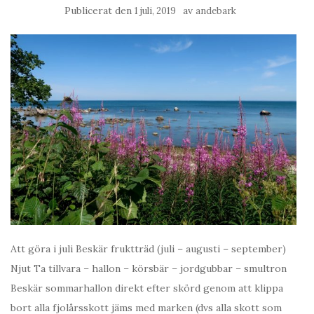
Publicerat den
av
1 juli, 2019
andebark
Att göra i juli Beskär fruktträd (juli – augusti – september)
Njut Ta tillvara – hallon – körsbär – jordgubbar – smultron
Beskär sommarhallon direkt efter skörd genom att klippa
bort alla fjolårsskott jäms med marken (dvs alla skott som