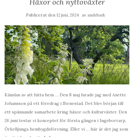
Häxor och nyttoväxter
Publicerat den
av
12 juni, 2024
andebark
Känslan av att hitta hem … Den 8 maj lurade jag med Anette
Johansson på ett föredrag i Stenestad. Det blev början till
ett spännande samarbete kring häxor och kulturväxter. Den
26 juni testar vi konceptet för första gången i Ingeborrarp,
Örkelljunga hembygdsförening. Eller vi … här är det jag som