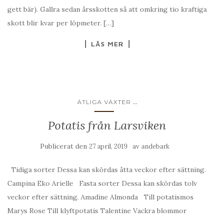
gett bär). Gallra sedan årsskotten så att omkring tio kraftiga
skott blir kvar per löpmeter. […]
LÄS MER
...
ÄTLIGA VÄXTER
Potatis från Larsviken
Publicerat den
av
27 april, 2019
andebark
Tidiga sorter Dessa kan skördas åtta veckor efter sättning.
Campina Eko Arielle Fasta sorter Dessa kan skördas tolv
veckor efter sättning. Amadine Almonda Till potatismos
Marys Rose Till klyftpotatis Talentine Vackra blommor