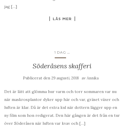
jag […]
LÄS MER
...
1 DAG
Söderåsens skafferi
Publicerat den
av
29 augusti, 2018
Annika
Det är lätt att glömma hur varm och torr sommaren var nu
när maskrosplantor dyker upp här och var, gräset växer och
luften är klar. Då är det extra kul när dottern lägger upp en
ny film som hon redigerat. Den här gången är det från en tur
över Söderåsen när luften var kvav och […]