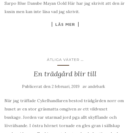
Sarpo Blue Danube Mayan Gold Här har jag skrivit att den är
kusin men kan inte läsa vad jag skrivit.
LÄS MER
...
ÄTLIGA VÄXTER
En trädgård blir till
Publicerat den
av
2 februari, 2019
andebark
När jag träffade Cykelhandlaren bestod trädgården norr om
huset av en stor gräsmatta omgiven av ett vildvuxet
buskage. Jorden var utarmad jord pga allt skyfflande och
lövräfsande. I östra hörnet tornade en gles gran i sällskap