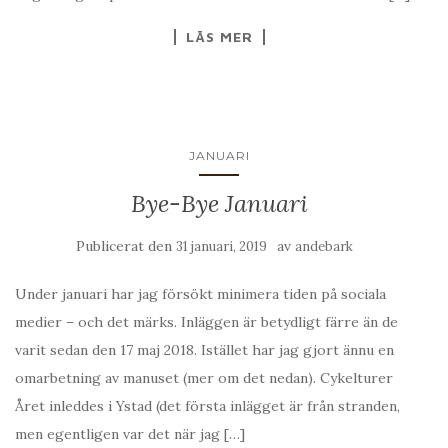
LÄS MER
JANUARI
Bye-Bye Januari
Publicerat den
av
31 januari, 2019
andebark
Under januari har jag försökt minimera tiden på sociala
medier – och det märks. Inläggen är betydligt färre än de
varit sedan den 17 maj 2018. Istället har jag gjort ännu en
omarbetning av manuset (mer om det nedan). Cykelturer
Året inleddes i Ystad (det första inlägget är från stranden,
men egentligen var det när jag […]