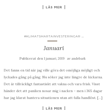
LÄS MER
...
#KLIMATSMARTAINVESTERINGAR
Januari
Publicerat den
av
1 januari, 2019
andebark
Det fanns en tid när jag ville göra det omöjliga möjligt och
lyckades gång på gång. Nu söker jag inte längre de kickarna.
Det är tillräckligt fantastiskt att vakna och vara frisk. Visst
händer det att paniken nosar mig i nacken – men i 365 dagar
har jag klarat hantera situationen utan att falla handlöst. […]
LÄS MER