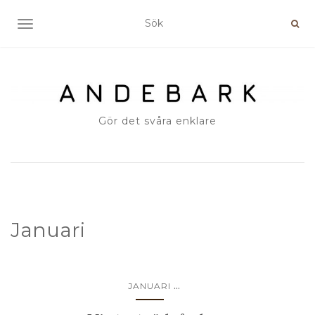
SLÅ PÅ/AV NAVIGERING
Gör det svåra enklare
Januari
...
JANUARI