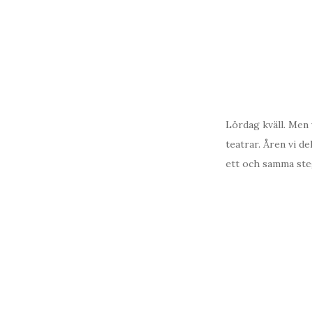
Lördag kväll. Men v
teatrar. Åren vi de
ett och samma steg