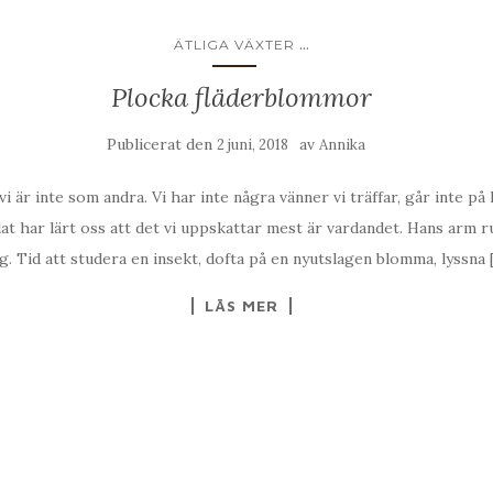
...
ÄTLIGA VÄXTER
Plocka fläderblommor
Publicerat den
av
2 juni, 2018
Annika
i är inte som andra. Vi har inte några vänner vi träffar, går inte p
lat har lärt oss att det vi uppskattar mest är vardandet. Hans arm ru
. Tid att studera en insekt, dofta på en nyutslagen blomma, lyssna 
LÄS MER