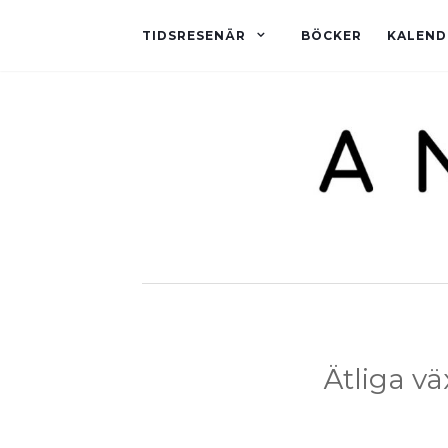
TIDSRESENÄR
BÖCKER
KALEND
Ätliga vä