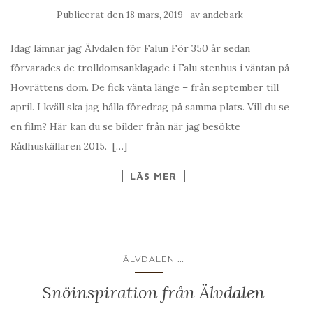
Publicerat den
av
18 mars, 2019
andebark
Idag lämnar jag Älvdalen för Falun För 350 år sedan
förvarades de trolldomsanklagade i Falu stenhus i väntan på
Hovrättens dom. De fick vänta länge – från september till
april. I kväll ska jag hålla föredrag på samma plats. Vill du se
en film? Här kan du se bilder från när jag besökte
Rådhuskällaren 2015. […]
LÄS MER
...
ÄLVDALEN
Snöinspiration från Älvdalen