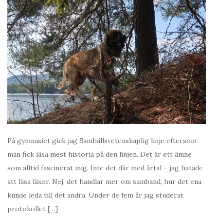
På gymnasiet gick jag Samhällsvetenskaplig linje eftersom
man fick läsa mest historia på den linjen. Det är ett ämne
som alltid fascinerat mig. Inte det där med årtal – jag hatade
att läsa läxor. Nej, det handlar mer om samband, hur det ena
kunde leda till det andra. Under de fem år jag studerat
protokollet […]