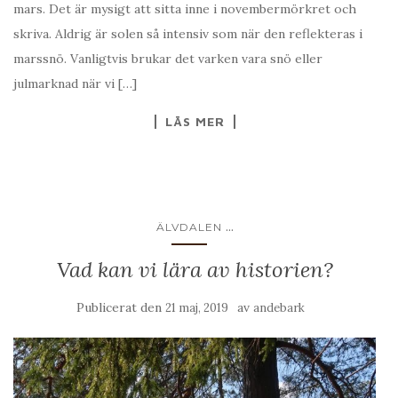
mars. Det är mysigt att sitta inne i novembermörkret och
skriva. Aldrig är solen så intensiv som när den reflekteras i
marssnö. Vanligtvis brukar det varken vara snö eller
julmarknad när vi […]
LÄS MER
...
ÄLVDALEN
Vad kan vi lära av historien?
Publicerat den
av
21 maj, 2019
andebark