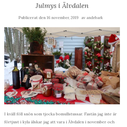
Julmys i Älvdalen
Publicerat den
av
16 november, 2019
andebark
I kväll föll snön som tjocka bomullstussar. Fastän jag inte är
förtjust i kyla älskar jag att vara i Älvdalen i november och