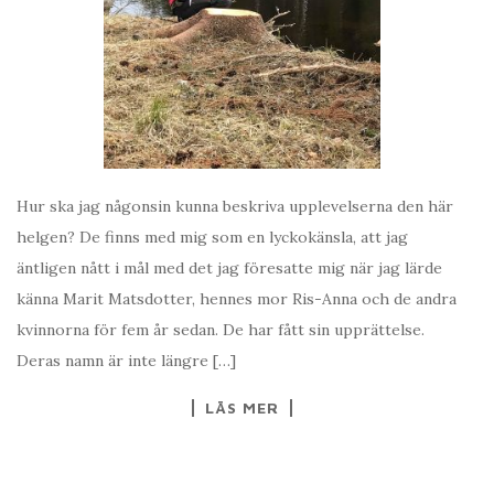
Hur ska jag någonsin kunna beskriva upplevelserna den här
helgen? De finns med mig som en lyckokänsla, att jag
äntligen nått i mål med det jag föresatte mig när jag lärde
känna Marit Matsdotter, hennes mor Ris-Anna och de andra
kvinnorna för fem år sedan. De har fått sin upprättelse.
Deras namn är inte längre […]
LÄS MER