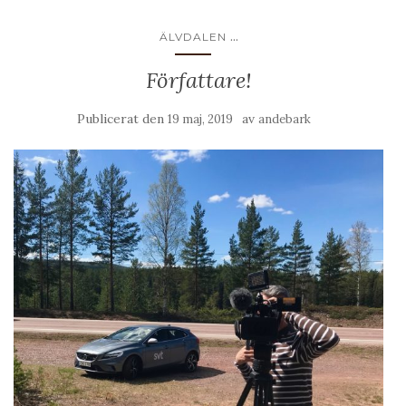
...
ÄLVDALEN
Författare!
Publicerat den
av
19 maj, 2019
andebark