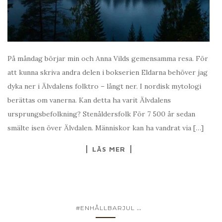
På måndag börjar min och Anna Vilds gemensamma resa. För
att kunna skriva andra delen i bokserien Eldarna behöver jag
dyka ner i Älvdalens folktro – långt ner. I nordisk mytologi
berättas om vanerna. Kan detta ha varit Älvdalens
ursprungsbefolkning? Stenåldersfolk För 7 500 år sedan
smälte isen över Älvdalen. Människor kan ha vandrat via […]
LÄS MER
...
#ENHÅLLBARJUL