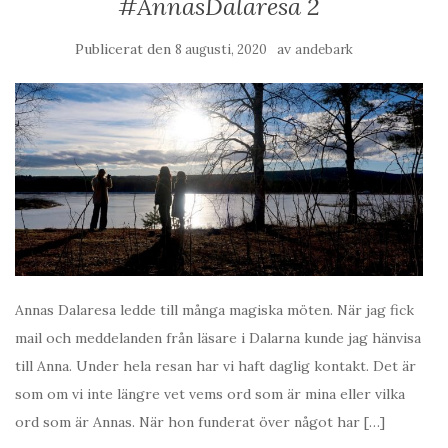
#AnnasDalaresa 2
Publicerat den
av
8 augusti, 2020
andebark
Annas Dalaresa ledde till många magiska möten. När jag fick
mail och meddelanden från läsare i Dalarna kunde jag hänvisa
till Anna. Under hela resan har vi haft daglig kontakt. Det är
som om vi inte längre vet vems ord som är mina eller vilka
ord som är Annas. När hon funderat över något har […]