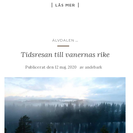
LÄS MER
...
ÄLVDALEN
Tidsresan till vanernas rike
Publicerat den
av
12 maj, 2020
andebark