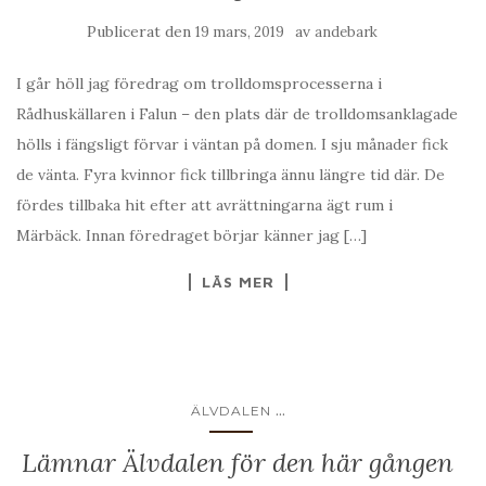
Publicerat den
av
19 mars, 2019
andebark
I går höll jag föredrag om trolldomsprocesserna i
Rådhuskällaren i Falun – den plats där de trolldomsanklagade
hölls i fängsligt förvar i väntan på domen. I sju månader fick
de vänta. Fyra kvinnor fick tillbringa ännu längre tid där. De
fördes tillbaka hit efter att avrättningarna ägt rum i
Märbäck. Innan föredraget börjar känner jag […]
LÄS MER
...
ÄLVDALEN
Lämnar Älvdalen för den här gången