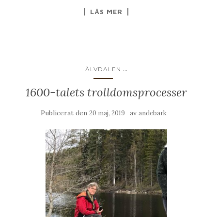
LÄS MER
...
ÄLVDALEN
1600-talets trolldomsprocesser
Publicerat den
av
20 maj, 2019
andebark