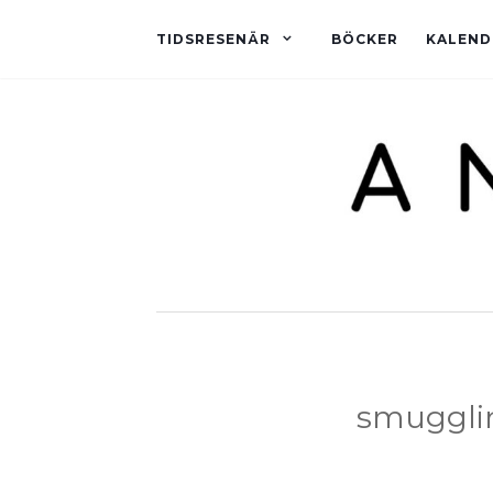
TIDSRESENÄR
BÖCKER
KALEND
smuggli