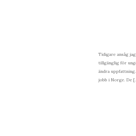
Tidigare ansåg jag 
tillgänglig för un
ändra uppfattning.
jobb i Norge. De [