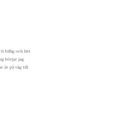
t billig och lätt
ng börjar jag
 är på väg till