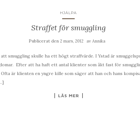
HJÄLPA
Straffet för smuggling
Publicerat den
av
2 mars, 2012
Annika
att smuggling skulle ha ett högt straffvärde. I Ystad är smuggelspri
gdomar. Efter att ha haft ett antal klienter som åkt fast för smuggli
 Ofta är klienten en yngre kille som säger att han och hans kompisar
…]
LÄS MER