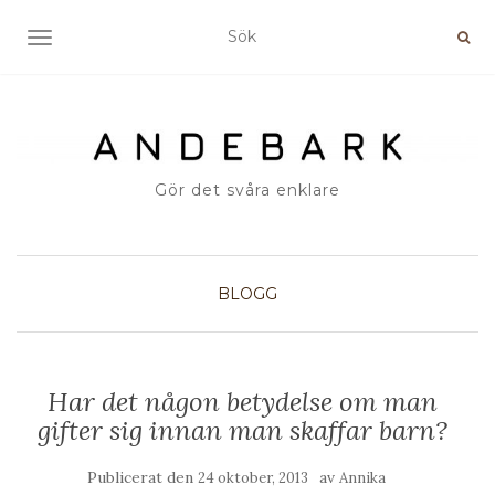
SLÅ PÅ/AV NAVIGERING
Gör det svåra enklare
BLOGG
Har det någon betydelse om man
gifter sig innan man skaffar barn?
Publicerat den
av
24 oktober, 2013
Annika