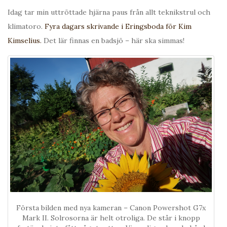
Idag tar min uttröttade hjärna paus från allt teknikstrul och
klimatoro.
Fyra dagars skrivande i Eringsboda för Kim
Kimselius.
Det lär finnas en badsjö – här ska simmas!
Första bilden med nya kameran – Canon Powershot G7x
Mark II. Solrosorna är helt otroliga. De står i knopp