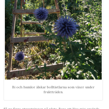
Bi och humlor älskar bolltistlarna som växer under
fruktträden.
Så nu finns utrustningen på plats. Bara att lära mig använda