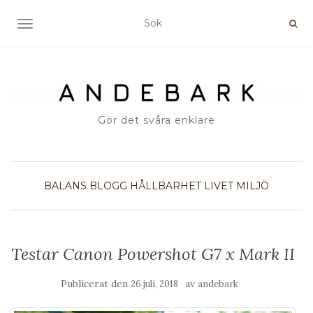
SLÅ PÅ/AV NAVIGERING
Gör det svåra enklare
BALANS
BLOGG
HÅLLBARHET
LIVET
MILJÖ
Testar Canon Powershot G7 x Mark II
Publicerat den
av
26 juli, 2018
andebark