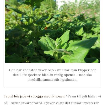
Den här spenaten växer och växer när man klipper ner
den. Lite tjockare blad än vanlig spenat – men ska
innehålla samma näringsämnen.
I april började vi vLogga med iPhonen.
”Fram till juli håller vi
på – sedan utvärderar vi. Tycker vi att det funkar investerar