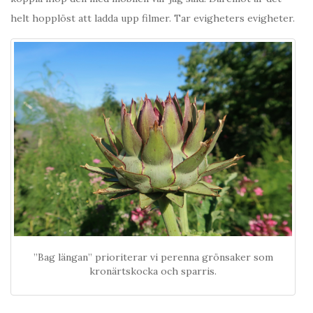
helt hopplöst att ladda upp filmer. Tar evigheters evigheter.
”Bag längan” prioriterar vi perenna grönsaker som
kronärtskocka och sparris.