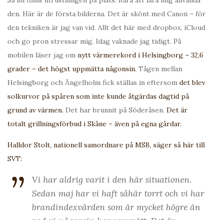
den. Här är de första bilderna. Det är skönt med Canon – för
den tekniken är jag van vid. Allt det här med dropbox, iCloud
och go pron stressar mig. Idag vaknade jag tidigt. På
mobilen läser jag om
nytt värmerekord i Helsingborg – 32,6
grader – det högst uppmätta någonsin.
Tågen mellan
Helsingborg och Ängelholm fick ställas in eftersom
det blev
solkurvor på spåren som inte kunde åtgärdas dagtid på
grund av värmen.
Det har brunnit på Söderåsen.
Det är
totalt grillningsförbud i Skåne – även på egna gårdar.
Halldor Stolt, nationell samordnare på MSB, säger så här till
SVT:
Vi har aldrig varit i den här situationen.
Sedan maj har vi haft såhär torrt och vi har
brandindexvärden som är mycket högre än