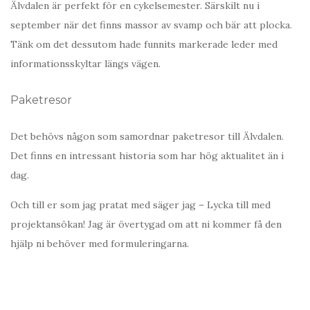
Älvdalen är perfekt för en cykelsemester. Särskilt nu i
september när det finns massor av svamp och bär att plocka.
Tänk om det dessutom hade funnits markerade leder med
informationsskyltar längs vägen.
Paketresor
Det behövs någon som samordnar paketresor till Älvdalen.
Det finns en intressant historia som har hög aktualitet än i
dag.
Och till er som jag pratat med säger jag – Lycka till med
projektansökan! Jag är övertygad om att ni kommer få den
hjälp ni behöver med formuleringarna.