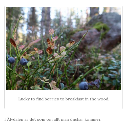
Lucky to find berries to breakfast in the wood.
I Älvdalen är det som om allt man önskar kommer.