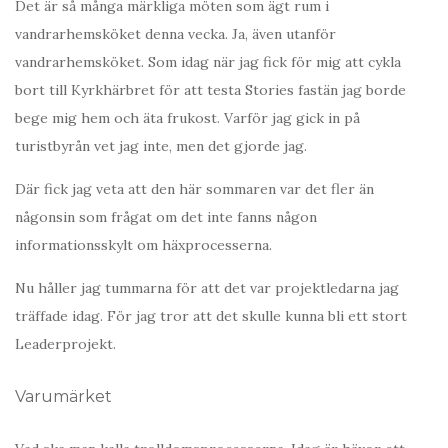
Det är så många märkliga möten som ägt rum i
vandrarhemsköket denna vecka. Ja, även utanför
vandrarhemsköket. Som idag när jag fick för mig att cykla
bort till Kyrkhärbret för att testa Stories fastän jag borde
bege mig hem och äta frukost. Varför jag gick in på
turistbyrån vet jag inte, men det gjorde jag.
Där fick jag veta att den här sommaren var det fler än
någonsin som frågat om det inte fanns någon
informationsskylt om häxprocesserna.
Nu håller jag tummarna för att det var projektledarna jag
träffade idag. För jag tror att det skulle kunna bli ett stort
Leaderprojekt.
Varumärket