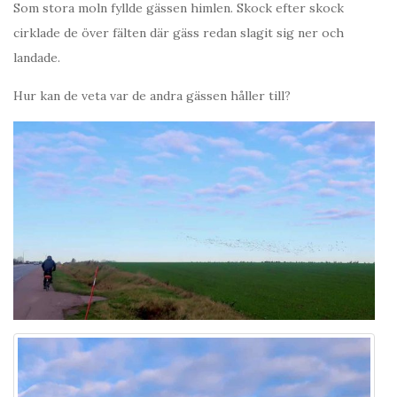
Som stora moln fyllde gässen himlen. Skock efter skock
cirklade de över fälten där gäss redan slagit sig ner och
landade.
Hur kan de veta var de andra gässen håller till?