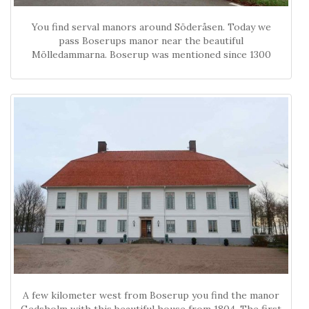
You find serval manors around Söderåsen. Today we
pass Boserups manor near the beautiful
Mölledammarna. Boserup was mentioned since 1300
A few kilometer west from Boserup you find the manor
Gedsholm with this beautiful house from 1804. The first