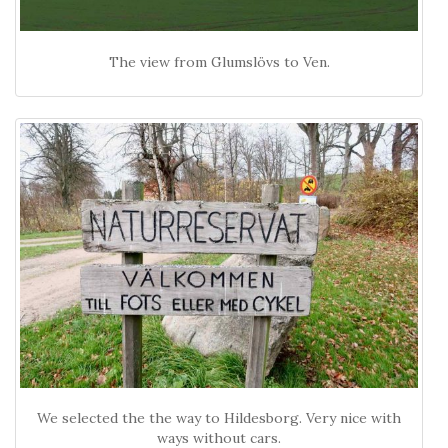
The view from Glumslövs to Ven.
We selected the the way to Hildesborg. Very nice with
ways without cars.