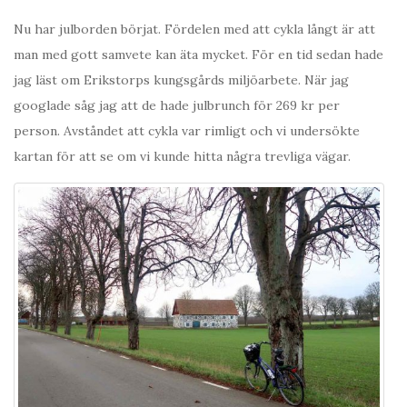
Nu har julborden börjat. Fördelen med att cykla långt är att
man med gott samvete kan äta mycket. För en tid sedan hade
jag läst om Erikstorps kungsgårds miljöarbete. När jag
googlade såg jag att de hade julbrunch för 269 kr per
person. Avståndet att cykla var rimligt och vi undersökte
kartan för att se om vi kunde hitta några trevliga vägar.