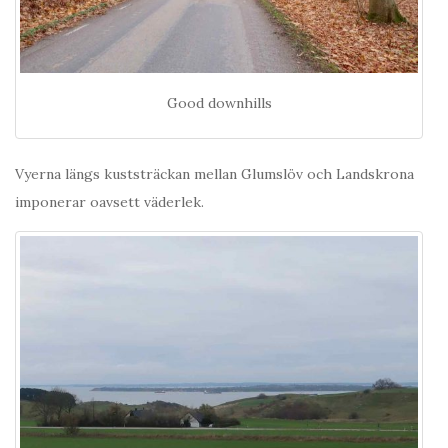
Good downhills
Vyerna längs kuststräckan mellan Glumslöv och Landskrona
imponerar oavsett väderlek.