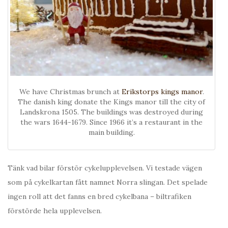
We have Christmas brunch at
Erikstorps kings manor
.
The danish king donate the Kings manor till the city of
Landskrona 1505. The buildings was destroyed during
the wars 1644-1679. Since 1966 it’s a restaurant in the
main building.
Tänk vad bilar förstör cykelupplevelsen. Vi testade vägen
som på cykelkartan fått namnet Norra slingan. Det spelade
ingen roll att det fanns en bred cykelbana – biltrafiken
förstörde hela upplevelsen.