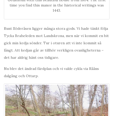
time you find this manor in the historical writings was
1443.
Runt Söderåsen ligger många stora gods. Vi hade tänkt följa
Tycka Braheleden mot Landskrona, men när vi kommit en bit
gick min kedja sönder. Tur i oturen att vi inte kommit så
långt. Att kedjan går av tillhör verkligen ovanligheterna –
det har aldrig hänt oss tidigare.
Nu blev det ändrad färdplan och vi valde cykla via Rååns
dalgång och Ottarp.