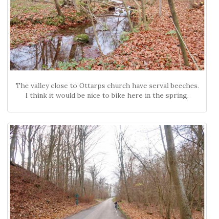
The valley close to Ottarps church have serval beeches.
I think it would be nice to bike here in the spring.