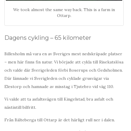
We took almost the same way back. This is a farm in
Ottarp.
Dagens cykling – 65 kilometer
Billesholm må vara en av Sveriges mest nedskräpade platser
– men här finns fin natur. Vi började att cykla till Risekatslösa
och valde där Sverigeleden förbi Boserups och Gedsholmen.
Där lämnade vi Sverigleden och cyklade grusvägar via
Elestorp och hamnade av misstag i Tjutebro vid väg 110.
Vi valde att ta asfaltsvägen till Kingelstad, bra asfalt och
nästintill bilfritt.
Från Bälteberga till Ottarp är det härligt rull ner i dalen.