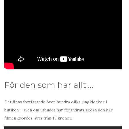
För den som har allt …
Det finns fortfarande över hundra olika ringklockor i
butiken – även om utbudet har förändrats sedan den här
filmen gjordes. Pris från 15 kronor.