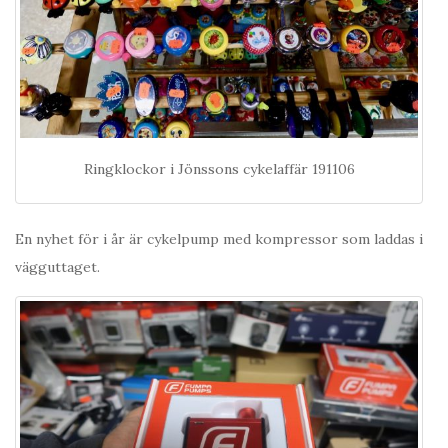
Ringklockor i Jönssons cykelaffär 191106
En nyhet för i år är cykelpump med kompressor som laddas i
vägguttaget.