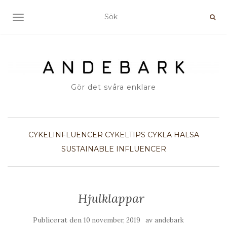
SLÅ PÅ/AV NAVIGERING
Gör det svåra enklare
CYKELINFLUENCER
CYKELTIPS
CYKLA
HÄLSA
SUSTAINABLE INFLUENCER
Hjulklappar
Publicerat den
av
10 november, 2019
andebark