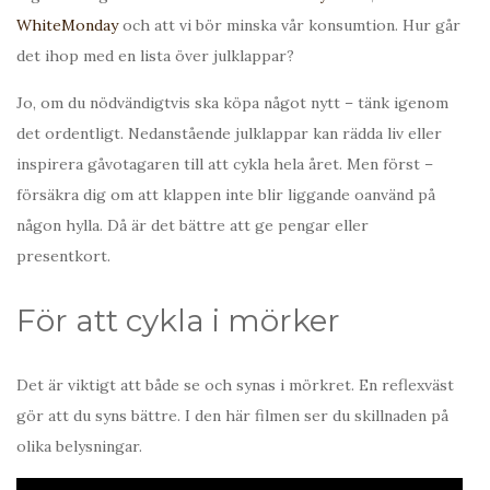
WhiteMonday
och att vi bör minska vår konsumtion. Hur går
det ihop med en lista över julklappar?
Jo, om du nödvändigtvis ska köpa något nytt – tänk igenom
det ordentligt. Nedanstående julklappar kan rädda liv eller
inspirera gåvotagaren till att cykla hela året. Men först –
försäkra dig om att klappen inte blir liggande oanvänd på
någon hylla. Då är det bättre att ge pengar eller
presentkort.
För att cykla i mörker
Det är viktigt att både se och synas i mörkret. En reflexväst
gör att du syns bättre. I den här filmen ser du skillnaden på
olika belysningar.