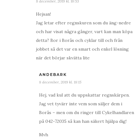
8 december, 2019 kl. 16:53
Hejsan!
Jag letar efter regnskuren som du äng-nedre
och har visat några gånger, vart kan man köpa
detta? Bor i Borås och cyklar till och från
jobbet så det var en smart och enkel lösning
när det börjar skvätta lite
ANDEBARK
8 december, 2019 kl. 18:15
Hej, vad kul att du uppskattar regnskärpen.
Jag vet tyvärr inte vem som säljer dem i
Borås – men om du ringer till Cykelhandlaren
på 042-72035 så kan han säkert hjälpa dig!
Mvh