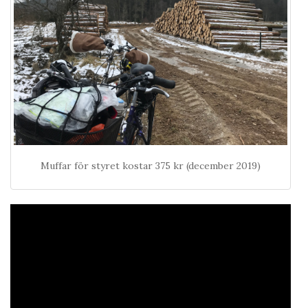
Muffar för styret kostar 375 kr (december 2019)