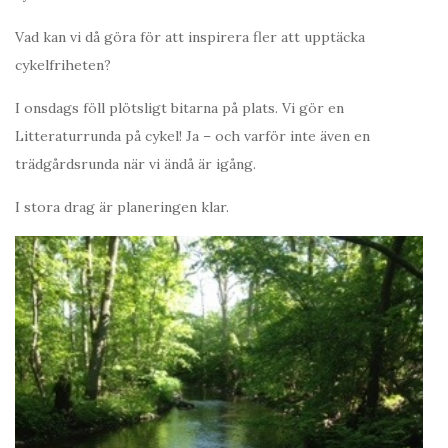
Vad kan vi då göra för att inspirera fler att upptäcka
cykelfriheten?
I onsdags föll plötsligt bitarna på plats. Vi gör en
Litteraturrunda på cykel! Ja – och varför inte även en
trädgårdsrunda när vi ändå är igång.
I stora drag är planeringen klar.