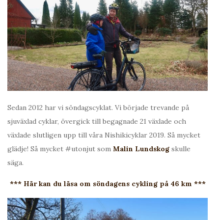
Sedan 2012 har vi söndagscyklat. Vi började trevande på
sjuväxlad cyklar, övergick till begagnade 21 växlade och
växlade slutligen upp till våra Nishikicyklar 2019. Så mycket
glädje! Så mycket #utonjut som
Malin Lundskog
skulle
säga.
*** Här kan du läsa om söndagens cykling på 46 km ***