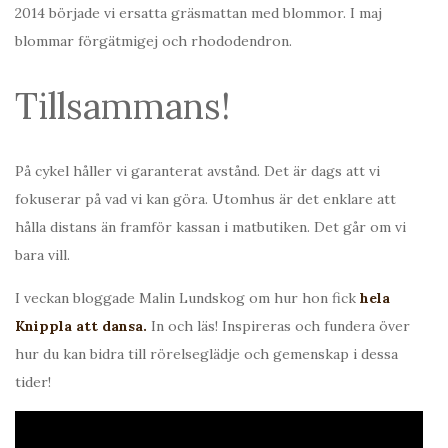
2014 började vi ersatta gräsmattan med blommor. I maj
blommar förgätmigej och rhododendron.
Tillsammans!
På cykel håller vi garanterat avstånd. Det är dags att vi
fokuserar på vad vi kan göra. Utomhus är det enklare att
hålla distans än framför kassan i matbutiken. Det går om vi
bara vill.
I veckan bloggade Malin Lundskog om hur hon fick
hela
Knippla att dansa.
In och läs! Inspireras och fundera över
hur du kan bidra till rörelseglädje och gemenskap i dessa
tider!