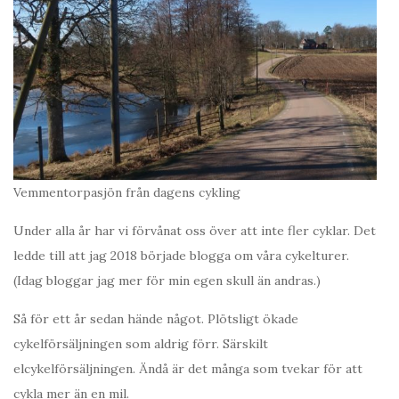
Vemmentorpasjön från dagens cykling
Under alla år har vi förvånat oss över att inte fler cyklar. Det
ledde till att jag 2018 började blogga om våra cykelturer.
(Idag bloggar jag mer för min egen skull än andras.)
Så för ett år sedan hände något. Plötsligt ökade
cykelförsäljningen som aldrig förr. Särskilt
elcykelförsäljningen. Ändå är det många som tvekar för att
cykla mer än en mil.