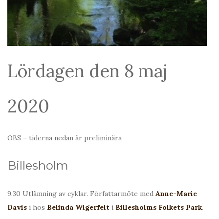
Lördagen den 8 maj
2020
OBS – tiderna nedan är preliminära
Billesholm
9.30 Utlämning av cyklar. Författarmöte med
Anne-Marie
Davis
i hos
Belinda Wigerfelt
i
Billesholms Folkets Park
.