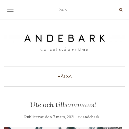
SLÅ PÅ/AV NAVIGERING
Gör det svåra enklare
HÄLSA
Ute och tillsammans!
Publicerat den
av
7 mars, 2021
andebark