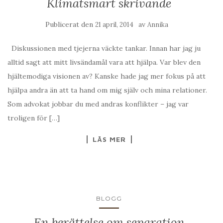
Klimatsmart skrivande
Publicerat den
av
21 april, 2014
Annika
Diskussionen med tjejerna väckte tankar. Innan har jag ju
alltid sagt att mitt livsändamål vara att hjälpa. Var blev den
hjältemodiga visionen av? Kanske hade jag mer fokus på att
hjälpa andra än att ta hand om mig själv och mina relationer.
Som advokat jobbar du med andras konflikter – jag var
troligen för […]
LÄS MER
BLOGG
En berättelse om separation