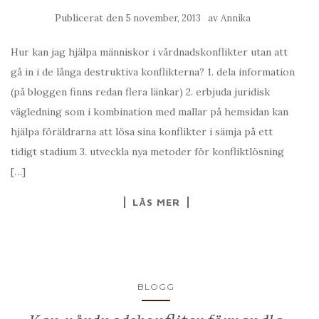
Publicerat den
av
5 november, 2013
Annika
Hur kan jag hjälpa människor i vårdnadskonflikter utan att
gå in i de långa destruktiva konflikterna? 1. dela information
(på bloggen finns redan flera länkar) 2. erbjuda juridisk
vägledning som i kombination med mallar på hemsidan kan
hjälpa föräldrarna att lösa sina konflikter i sämja på ett
tidigt stadium 3. utveckla nya metoder för konfliktlösning
[…]
LÄS MER
BLOGG