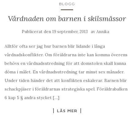
BLOGG
Vårdnaden om barnen i skilsmässor
Publicerat den
av
19 september, 2013
Annika
Alltför ofta ser jag hur barnen blir lidande i långa
vårdnadskonflikter. Om föräldrarna inte kan komma överens
behövs en vårdnadsutredning för att domstolen skall kunna
döma i målet. En vårdnadsutredning tar minst sex månader.
Under tiden händer det att konflikten eskalerar. Barnen blir
schackpjäser i föräldrarnas strategiska spel. Föräldrabalken
6 kap 5 § andra stycket […]
LÄS MER