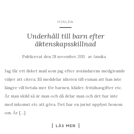
HJÄLPA
Underhåll till barn efter
äktenskapsskillnad
Publicerat den
av
28 november, 2011
Annika
Jag får ett ilsket mail som jag efter avsändarens medgivande
väljer att citera; Så meddelar idioten till exman att han inte
längre vill betala mer för barnen, kläder, fritidsavgifter etc.
Är man skild så är man och då delar man och det har inte
med inkomst etc att göra. Det har en jurist upplyst honom
om. Är […]
LÄS MER