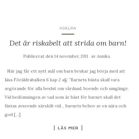
HJÄLPA
Det är riskabelt att strida om barn!
Publicerat den
av
14 november, 2011
Annika
När jag får ett nytt mål om barn brukar jag börja med att
läsa Föräldrabalken 6 kap 2 a§: ”Barnets bästa skall vara
avgörande för alla beslut om vårdnad, boende och umgänge.
Vid bedömningen av vad som är bäst för barnet skall det
fästas avseende särskilt vid… barnets behov av en nära och
god […]
LÄS MER