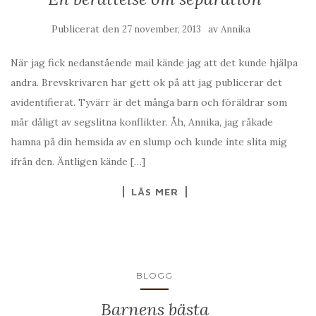
Publicerat den
av
27 november, 2013
Annika
När jag fick nedanstående mail kände jag att det kunde hjälpa
andra. Brevskrivaren har gett ok på att jag publicerar det
avidentifierat. Tyvärr är det många barn och föräldrar som
mår dåligt av segslitna konflikter. Åh, Annika, jag råkade
hamna på din hemsida av en slump och kunde inte slita mig
ifrån den. Äntligen kände […]
LÄS MER
BLOGG
Barnens bästa