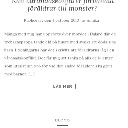
Kan vårdnadskonfliter förvandla
föräldrar till monster?
Publicerat den
av
4 oktober, 2013
Annika
Många med mig har upprörts över mordet i Dalarö där en
trebarnspappa tände eld på huset med avsikt att döda sina
barn. I tidningarna har det skrivits att föräldrarna låg i en
vårdnadskonflikt. Det får mig att tänka på alla de klienter
som uttalat sin oro för vad den andre föräldern ska göra
med barnen. […]
LÄS MER
BLOGG