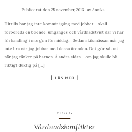
Publicerat den
av
25 november, 2013
Annika
Hittills har jag inte kommit igång med jobbet – skall
förbereda en boende, umgänges och vårdnadstvist där vi har
förhandling i morgon förmiddag… Sedan skilsmässan mår jag
inte bra när jag jobbar med dessa ärenden. Det gör så ont
när jag tänker på barnen. Å andra sidan – om jag skulle bli
riktigt duktig på […]
LÄS MER
BLOGG
Vårdnadskonflikter