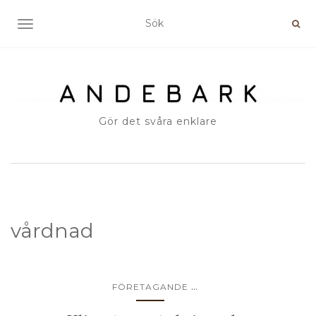
SLÅ PÅ/AV NAVIGERING
Gör det svåra enklare
vårdnad
...
FÖRETAGANDE