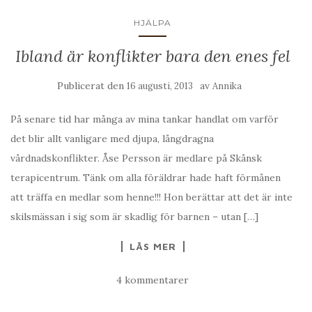
HJÄLPA
Ibland är konflikter bara den enes fel
Publicerat den
av
16 augusti, 2013
Annika
På senare tid har många av mina tankar handlat om varför
det blir allt vanligare med djupa, långdragna
vårdnadskonflikter. Åse Persson är medlare på Skånsk
terapicentrum. Tänk om alla föräldrar hade haft förmånen
att träffa en medlar som henne!!! Hon berättar att det är inte
skilsmässan i sig som är skadlig för barnen – utan […]
LÄS MER
4 kommentarer