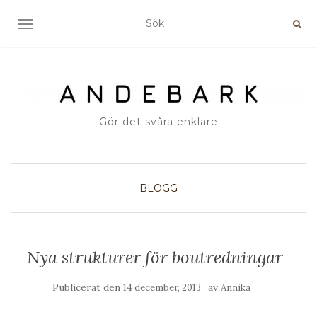
SLÅ PÅ/AV NAVIGERING
Gör det svåra enklare
BLOGG
Nya strukturer för boutredningar
Publicerat den
av
14 december, 2013
Annika