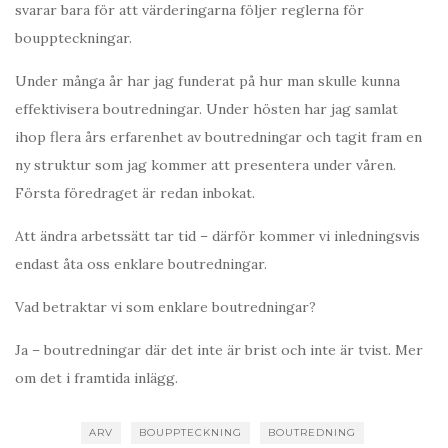
svarar bara för att värderingarna följer reglerna för
bouppteckningar.
Under många år har jag funderat på hur man skulle kunna
effektivisera boutredningar. Under hösten har jag samlat
ihop flera års erfarenhet av boutredningar och tagit fram en
ny struktur som jag kommer att presentera under våren.
Första föredraget är redan inbokat.
Att ändra arbetssätt tar tid – därför kommer vi inledningsvis
endast åta oss enklare boutredningar.
Vad betraktar vi som enklare boutredningar?
Ja – boutredningar där det inte är brist och inte är tvist. Mer
om det i framtida inlägg.
ARV
BOUPPTECKNING
BOUTREDNING