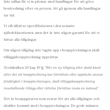
Inte sällan får vi in pärmar med handlingar för att göra
boutredning efter en person. Att gå igenom alla handlingar
tar tid.
Vi vill alltid se specifikationen i den senaste
självdeklarationen, men det är inte någon garanti för att vi
hittar alla tillgångar.
Om någon tillgång inte tagits upp i bouppteckningen skall
tilläggsbouppteckning upprättas
Ärvdabalken 20 kap 10 §;
”Blir en ny tillgång eller skuld känd
efter det att bouppteckning har förrättats eller upptäcks annan
felaktighet i bouppteckningen, skall tilläggsbouppteckning
innehållande tillägg eller rättelse förrättas inom en månad.”
Det är bouppgivaren som svarar för att alla tillgångar och
skulder kommit med i bouppteckningen. De gode männen