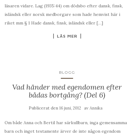
läsaren vidare. Lag (1935:44) om dödsbo efter dansk, finsk,
isländsk eller norsk medborgare som hade hemvist här i
riket mm § 1 Hade dansk, finsk, isländsk eller […]
LÄS MER
BLOGG
Vad händer med egendomen efter
bådas bortgång? (Del 6)
Publicerat den
av
16 juni, 2012
Annika
Om både Anna och Bertil har särkullbarn, inga gemensamma
barn och inget testamente ärver de inte någon egendom