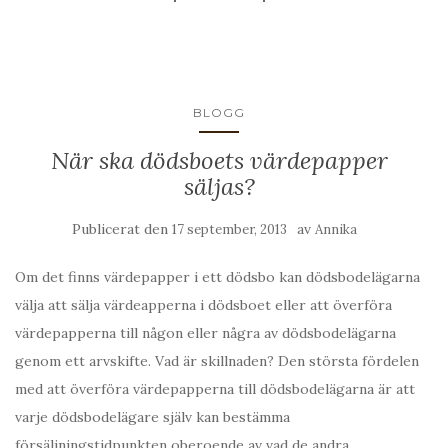
BLOGG
När ska dödsboets värdepapper
säljas?
Publicerat den
av
17 september, 2013
Annika
Om det finns värdepapper i ett dödsbo kan dödsbodelägarna
välja att sälja värdeapperna i dödsboet eller att överföra
värdepapperna till någon eller några av dödsbodelägarna
genom ett arvskifte. Vad är skillnaden? Den största fördelen
med att överföra värdepapperna till dödsbodelägarna är att
varje dödsbodelägare själv kan bestämma
försäljningstidpunkten oberoende av vad de andra