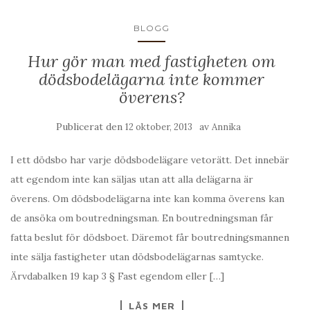
BLOGG
Hur gör man med fastigheten om
dödsbodelägarna inte kommer
överens?
Publicerat den
av
12 oktober, 2013
Annika
I ett dödsbo har varje dödsbodelägare vetorätt. Det innebär
att egendom inte kan säljas utan att alla delägarna är
överens. Om dödsbodelägarna inte kan komma överens kan
de ansöka om boutredningsman. En boutredningsman får
fatta beslut för dödsboet. Däremot får boutredningsmannen
inte sälja fastigheter utan dödsbodelägarnas samtycke.
Ärvdabalken 19 kap 3 § Fast egendom eller […]
LÄS MER