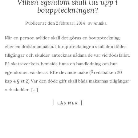
Vilken egendom skall tas upp i
bouppteckningen?
Publicerat den
av
2 februari, 2014
Annika
När en person avlider skall det göras en bouppteckning
eller en dödsboanmälan. I bouppteckningen skall den dödes
tillgångar och skulder antecknas sådana de var vid dödsfallet.
På skatteverkets hemsida finns en handledning om hur
egendomen värderas. Efterlevande make (Ärvdabalken 20
kap 4 § st 2) Var den döde gift skall båda makarnas tillgångar
och skulder […]
LÄS MER