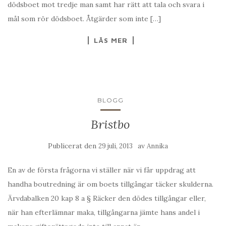
dödsboet mot tredje man samt har rätt att tala och svara i
mål som rör dödsboet. Åtgärder som inte […]
LÄS MER
BLOGG
Bristbo
Publicerat den
av
29 juli, 2013
Annika
En av de första frågorna vi ställer när vi får uppdrag att
handha boutredning är om boets tillgångar täcker skulderna.
Ärvdabalken 20 kap 8 a § Räcker den dödes tillgångar eller,
när han efterlämnar maka, tillgångarna jämte hans andel i