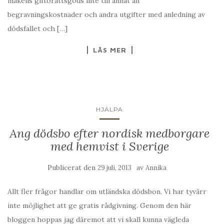
makens giftorättsgods inte till annat än
begravningskostnader och andra utgifter med anledning av
dödsfallet och […]
LÄS MER
HJÄLPA
Ang dödsbo efter nordisk medborgare
med hemvist i Sverige
Publicerat den
av
29 juli, 2013
Annika
Allt fler frågor handlar om utländska dödsbon. Vi har tyvärr
inte möjlighet att ge gratis rådgivning. Genom den här
bloggen hoppas jag däremot att vi skall kunna vägleda