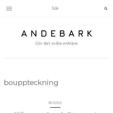
SLÅ PÅ/AV NAVIGERING
Gör det svåra enklare
bouppteckning
BLOGG