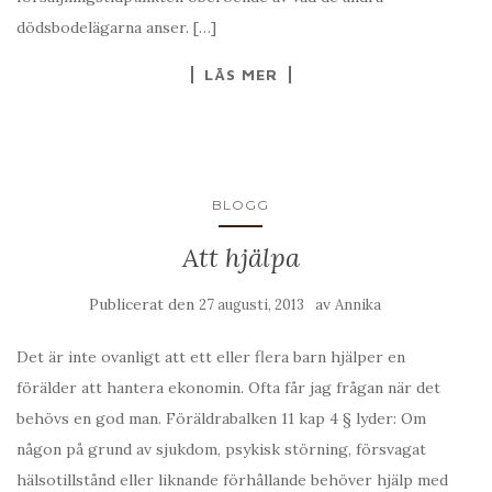
dödsbodelägarna anser. […]
LÄS MER
BLOGG
Att hjälpa
Publicerat den
av
27 augusti, 2013
Annika
Det är inte ovanligt att ett eller flera barn hjälper en
förälder att hantera ekonomin. Ofta får jag frågan när det
behövs en god man. Föräldrabalken 11 kap 4 § lyder: Om
någon på grund av sjukdom, psykisk störning, försvagat
hälsotillstånd eller liknande förhållande behöver hjälp med