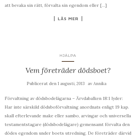
att bevaka sin rätt, förvalta sin egendom eller […]
LÄS MER
HJÄLPA
Vem företräder dödsboet?
Publicerat den
av
1 augusti, 2013
Annika
Förvaltning av dödsbodelägarna – Ärvdabalken 18:1 lyder:
Har inte särskild dödsboförvaltning anordnats enligt 19 kap.
skall efterlevande make eller sambo, arvingar och universella
testamentstagare (dödsbodelägare) gemensamt förvalta den
dödes egendom under boets utredning. De företräder därvid