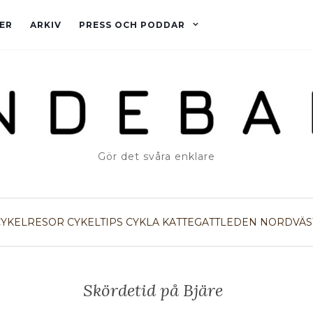
ER
ARKIV
PRESS OCH PODDAR
Gör det svåra enklare
CYKELRESOR
CYKELTIPS
CYKLA
KATTEGATTLEDEN
NORDVÄS
Skördetid på Bjäre