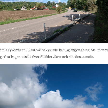
gamla cykelvägar. Exakt var vi cyklade har jag ingen aning om, men v
gröna hagar, utsikt över Skälderviken och alla dessa moln.