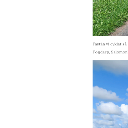
Fastän vi cyklat s
Fogdarp, Salomon