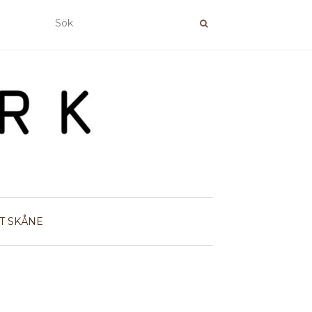
T
SKÅNE