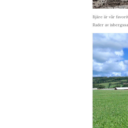
Bjäre är vår favor
Rader av isbergssa