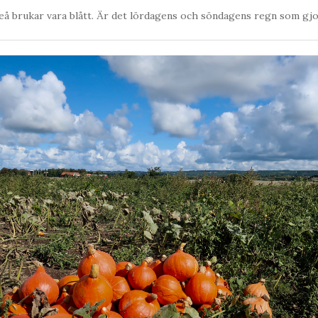
eå brukar vara blått. Är det lördagens och söndagens regn som gjo