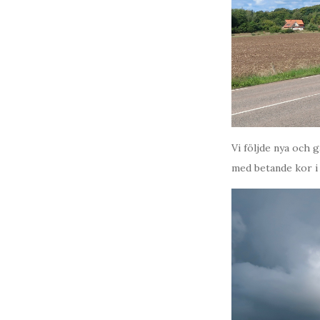
Vi följde nya och 
med betande kor i 