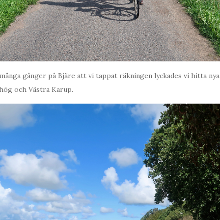
å många gånger på Bjäre att vi tappat räkningen lyckades vi hitta ny
hög och Västra Karup.