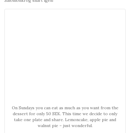
Salomonkrog snart igen!
On Sundays you can eat as much as you want from the
dessert for only 50 SEK. This time we decide to only
take one plate and share. Lemoncake, apple pie and
walnut pie – just wonderful.