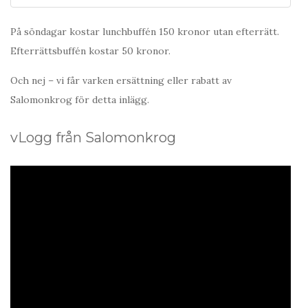
På söndagar kostar lunchbuffén 150 kronor utan efterrätt.
Efterrättsbuffén kostar 50 kronor.
Och nej – vi får varken ersättning eller rabatt av
Salomonkrog för detta inlägg.
vLogg från Salomonkrog