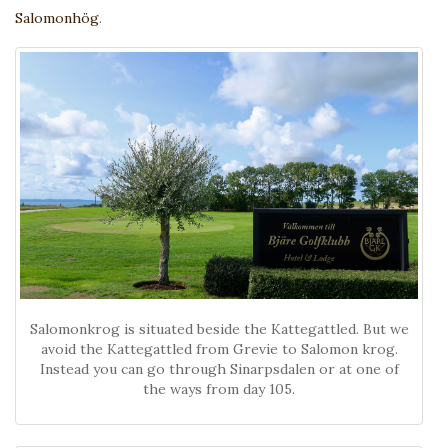
Salomonhög
.
Salomonkrog is situated beside the Kattegattled. But we
avoid the Kattegattled from Grevie to Salomon krog.
Instead you can go through Sinarpsdalen or at one of
the ways from day 105.