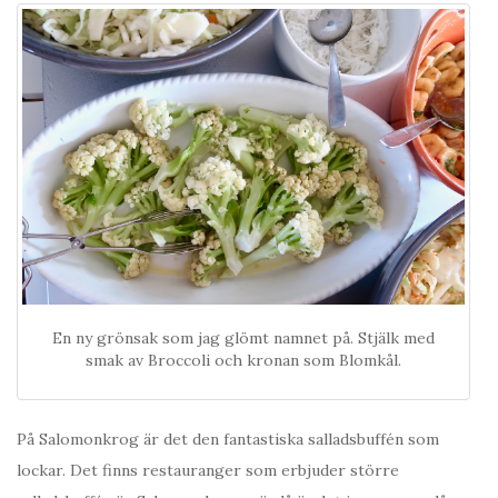
En ny grönsak som jag glömt namnet på. Stjälk med
smak av Broccoli och kronan som Blomkål.
På Salomonkrog är det den fantastiska salladsbuffén som
lockar. Det finns restauranger som erbjuder större