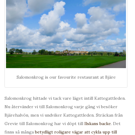
Salomonkrog is our favourite restaurant at Bjäre
Salomonkrog hittade vi tack vare läget intill Kattegattleden.
Nu återvänder vi till Salomonkrog varje gång vi besöker
Bjärehalvön, men vi undviker Kattegattleden. Sträckan från
Grevie till Salomonkrog har vi döpt till
Ilskans backe
. Det
finns så många
betydligt roligare vägar att cykla upp till