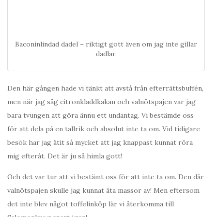
Baconinlindad dadel – riktigt gott även om jag inte gillar
dadlar.
Den här gången hade vi tänkt att avstå från efterrättsbuffén,
men när jag såg citronkladdkakan och valnötspajen var jag
bara tvungen att göra ännu ett undantag. Vi bestämde oss
för att dela på en tallrik och absolut inte ta om. Vid tidigare
besök har jag ätit så mycket att jag knappast kunnat röra
mig efteråt. Det är ju så himla gott!
Och det var tur att vi bestämt oss för att inte ta om. Den där
valnötspajen skulle jag kunnat äta massor av! Men eftersom
det inte blev något toffelinköp lär vi återkomma till