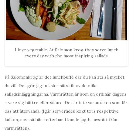
I love vegetable. At Salomon krog they serve lunch
every day with the most inspiring sallads.
På Salomonkrog är det lunchbuffé där du kan äta så mycket
du vill. Det gör jag också – särskilt av de olika
salladsinläggningarna. Varmrätten är som en ordinär dagens
– vare sig bättre eller sämre. Det är inte varmrätten som får
oss att återvända. (Igår serverades kokt tors respektive
kalkon, men så här i efterhand kunde jag ha avstått från
varmrätten).