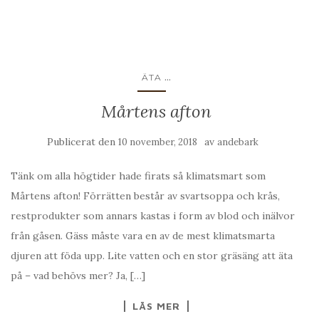
...
ÄTA
Mårtens afton
Publicerat den
av
10 november, 2018
andebark
Tänk om alla högtider hade firats så klimatsmart som
Mårtens afton! Förrätten består av svartsoppa och krås,
restprodukter som annars kastas i form av blod och inälvor
från gåsen. Gäss måste vara en av de mest klimatsmarta
djuren att föda upp. Lite vatten och en stor gräsäng att äta
på – vad behövs mer? Ja, […]
LÄS MER