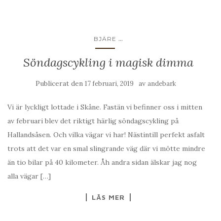
...
BJÄRE
Söndagscykling i magisk dimma
Publicerat den
av
17 februari, 2019
andebark
Vi är lyckligt lottade i Skåne. Fastän vi befinner oss i mitten
av februari blev det riktigt härlig söndagscykling på
Hallandsåsen. Och vilka vägar vi har! Nästintill perfekt asfalt
trots att det var en smal slingrande väg där vi mötte mindre
än tio bilar på 40 kilometer. Åh andra sidan älskar jag nog
alla vägar […]
LÄS MER