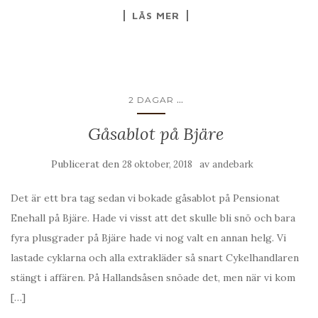
LÄS MER
...
2 DAGAR
Gåsablot på Bjäre
Publicerat den
av
28 oktober, 2018
andebark
Det är ett bra tag sedan vi bokade gåsablot på Pensionat
Enehall på Bjäre. Hade vi visst att det skulle bli snö och bara
fyra plusgrader på Bjäre hade vi nog valt en annan helg. Vi
lastade cyklarna och alla extrakläder så snart Cykelhandlaren
stängt i affären. På Hallandsåsen snöade det, men när vi kom
[…]