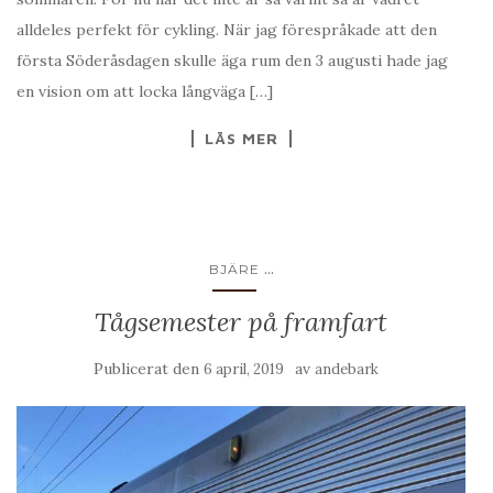
alldeles perfekt för cykling. När jag förespråkade att den
första Söderåsdagen skulle äga rum den 3 augusti hade jag
en vision om att locka långväga […]
LÄS MER
...
BJÄRE
Tågsemester på framfart
Publicerat den
av
6 april, 2019
andebark