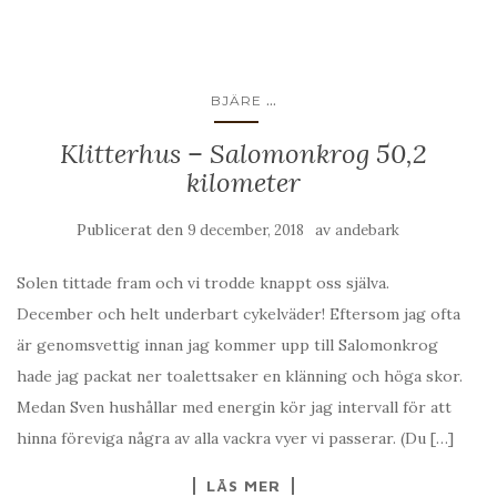
...
BJÄRE
Klitterhus – Salomonkrog 50,2
kilometer
Publicerat den
av
9 december, 2018
andebark
Solen tittade fram och vi trodde knappt oss själva.
December och helt underbart cykelväder! Eftersom jag ofta
är genomsvettig innan jag kommer upp till Salomonkrog
hade jag packat ner toalettsaker en klänning och höga skor.
Medan Sven hushållar med energin kör jag intervall för att
hinna föreviga några av alla vackra vyer vi passerar. (Du […]
LÄS MER