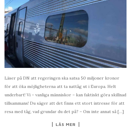
Läser på DN att regeringen ska satsa 50 miljoner kronor
för att öka möjligheterna att ta nattåg ut i Europa. Helt
underbart! Vi – vanliga människor – kan faktiskt göra skillnad
tillsammans! Du säger att det finns ett stort intresse för att
resa med tåg, vad grundar du det på? – Om inte annat så […]
LÄS MER