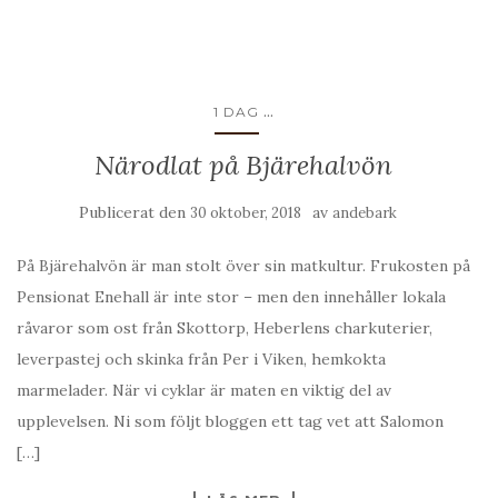
...
1 DAG
Närodlat på Bjärehalvön
Publicerat den
av
30 oktober, 2018
andebark
På Bjärehalvön är man stolt över sin matkultur. Frukosten på
Pensionat Enehall är inte stor – men den innehåller lokala
råvaror som ost från Skottorp, Heberlens charkuterier,
leverpastej och skinka från Per i Viken, hemkokta
marmelader. När vi cyklar är maten en viktig del av
upplevelsen. Ni som följt bloggen ett tag vet att Salomon
[…]