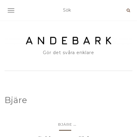
SLÅ PÅ/AV NAVIGERING
Gör det svåra enklare
Bjäre
...
BJÄRE