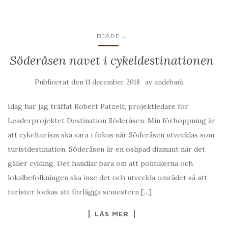
...
BJÄRE
Söderåsen navet i cykeldestinationen
Publicerat den
av
11 december, 2018
andebark
Idag har jag träffat Robert Patzelt, projektledare för
Leaderprojektet Destination Söderåsen. Min förhoppning är
att cykelturism ska vara i fokus när Söderåsen utvecklas som
turistdestination. Söderåsen är en oslipad diamant när det
gäller cykling. Det handlar bara om att politikerna och
lokalbefolkningen ska inse det och utveckla området så att
turister lockas att förlägga semestern […]
LÄS MER