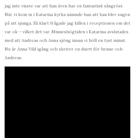
jag inte visste var att han även har en fantastisk sångröst.
När vi kom in i Katarina kyrka nämnde han att han blev sugen
på att sjunga. Så klart frågade jag killen i receptionen om det
var ok – vilket det var. Minneshögtiden i Katarina avslutades
med att Andreas och Anna sjöng innan vi höll en tyst minut.
Nu är Anna Vild igång och skriver en duett för henne och
Andreas.