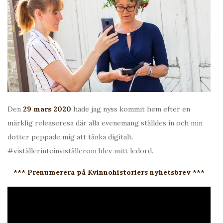
Den
29 mars 2020
hade jag nyss kommit hem efter en
märklig releaseresa där alla evenemang ställdes in och min
dotter peppade mig att tänka digitalt.
#viställerinteinviställerom blev mitt ledord.
*** Prenumerera på Kvinnohistoriers nyhetsbrev ***