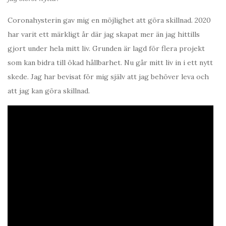
Coronahysterin gav mig en möjlighet att göra skillnad. 2020
har varit ett märkligt år där jag skapat mer än jag hittills
gjort under hela mitt liv. Grunden är lagd för flera projekt
som kan bidra till ökad hållbarhet. Nu går mitt liv in i ett nytt
skede. Jag har bevisat för mig själv att jag behöver leva och
att jag kan göra skillnad.