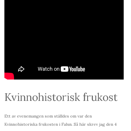
Kvinnohistorisk frukost
Ett av evenemangen som ställdes om var den
Kvinnohistoriska frukosten i Falun. Så här skrev jag den 4