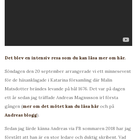
Det blev en intensiv resa som du kan läsa mer om här.
Söndagen den 20 september arrangerade vi ett minnesevent
för de häxanklagade i Katarina församling där Malin
Matsdotter brändes levande på bål 1676. Det var på dagen
ett år sedan jag träffade Andreas Magnusson irl första
gången (
mer om det mötet kan du läsa här
och på
Andreas blogg
).
Sedan jag lärde känna Andreas via FB sommaren 2018 har jag
förstått att han är en stor ledare och duktig skribent. Vad