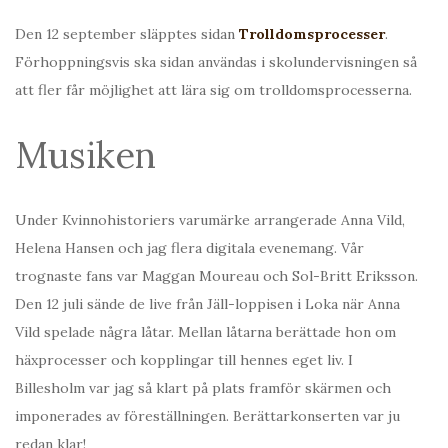
Den 12 september släpptes sidan
Trolldomsprocesser
.
Förhoppningsvis ska sidan användas i skolundervisningen så
att fler får möjlighet att lära sig om trolldomsprocesserna.
Musiken
Under Kvinnohistoriers varumärke arrangerade Anna Vild,
Helena Hansen och jag flera digitala evenemang. Vår
trognaste fans var Maggan Moureau och Sol-Britt Eriksson.
Den 12 juli sände de live från Jäll-loppisen i Loka när Anna
Vild spelade några låtar. Mellan låtarna berättade hon om
häxprocesser och kopplingar till hennes eget liv. I
Billesholm var jag så klart på plats framför skärmen och
imponerades av föreställningen. Berättarkonserten var ju
redan klar!