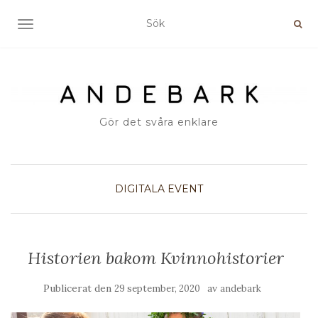
SLÅ PÅ/AV NAVIGERING
Gör det svåra enklare
DIGITALA EVENT
Historien bakom Kvinnohistorier
Publicerat den
av
29 september, 2020
andebark