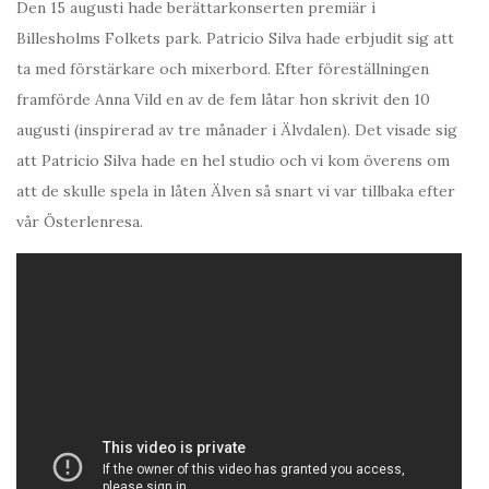
Den 15 augusti hade berättarkonserten premiär i
Billesholms Folkets park. Patricio Silva hade erbjudit sig att
ta med förstärkare och mixerbord. Efter föreställningen
framförde Anna Vild en av de fem låtar hon skrivit den 10
augusti (inspirerad av tre månader i Älvdalen). Det visade sig
att Patricio Silva hade en hel studio och vi kom överens om
att de skulle spela in låten Älven så snart vi var tillbaka efter
vår Österlenresa.