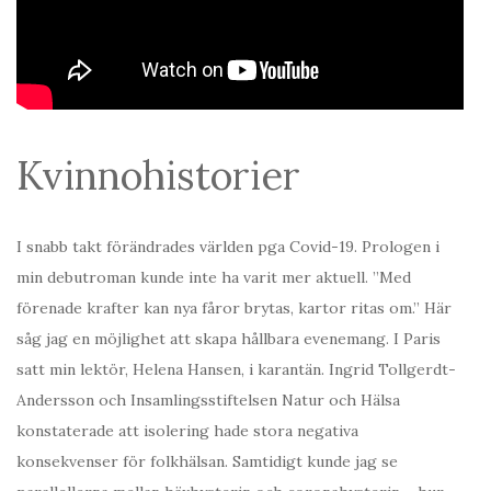
Kvinnohistorier
I snabb takt förändrades världen pga Covid-19. Prologen i
min debutroman kunde inte ha varit mer aktuell. ”Med
förenade krafter kan nya fåror brytas, kartor ritas om.” Här
såg jag en möjlighet att skapa hållbara evenemang. I Paris
satt min lektör, Helena Hansen, i karantän. Ingrid Tollgerdt-
Andersson och Insamlingsstiftelsen Natur och Hälsa
konstaterade att isolering hade stora negativa
konsekvenser för folkhälsan. Samtidigt kunde jag se