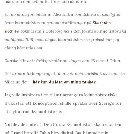
mars om den kvinnohistoriska frukosten.
En av mina förebilder är Alexandra von Schwerin som lyfter
fram kvinnohistorien genom utställningar på
Skarhults
slott.
På bokmässan i Göteborg hölls den första kvinnohistoriska
middagen 2019, men någon kvinnohistoriska frukost har jag
aldrig hört talas om.
Kanske blir det världspremiär onsdagen den 25 mars i Falun.
Det är min förhoppning att den kvinnohistoriska frukosten ska
följas av fler –
här kan du läsa om mina tankar.
Jag ville inspirera fler till att arrangera kvinnohistoriska
frukostar, ett koncept som skulle spridas över Sverige för
att lyfta fram kvinnohistorier.
Nu blev det inte så. Den första Kvinnohistoriska frukosten
på Grand hotell i Falun blev digital. Jag hämtade min