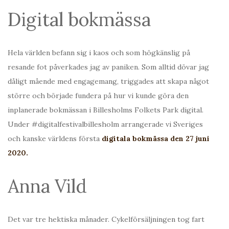
Digital bokmässa
Hela världen befann sig i kaos och som högkänslig på
resande fot påverkades jag av paniken. Som alltid dövar jag
dåligt mående med engagemang, triggades att skapa något
större och började fundera på hur vi kunde göra den
inplanerade bokmässan i Billesholms Folkets Park digital.
Under #digitalfestivalbillesholm arrangerade vi Sveriges
och kanske världens första
digitala bokmässa den 27 juni
2020.
Anna Vild
Det var tre hektiska månader. Cykelförsäljningen tog fart