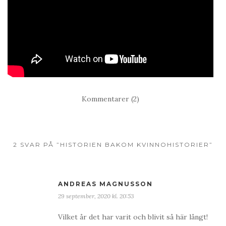
Kommentarer (2)
2 SVAR PÅ ”HISTORIEN BAKOM KVINNOHISTORIER”
ANDREAS MAGNUSSON
29 september, 2020 kl. 20:53
Vilket år det har varit och blivit så här långt!