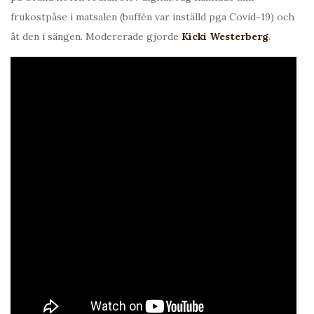
frukostpåse i matsalen (buffén var inställd pga Covid-19) och
åt den i sängen. Modererade gjorde
Kicki Westerberg
.