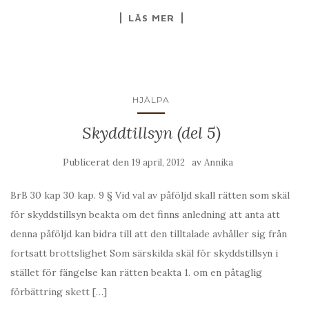
LÄS MER
HJÄLPA
Skyddtillsyn (del 5)
Publicerat den
av
19 april, 2012
Annika
BrB 30 kap 30 kap. 9 § Vid val av påföljd skall rätten som skäl
för skyddstillsyn beakta om det finns anledning att anta att
denna påföljd kan bidra till att den tilltalade avhåller sig från
fortsatt brottslighet Som särskilda skäl för skyddstillsyn i
stället för fängelse kan rätten beakta 1. om en påtaglig
förbättring skett […]