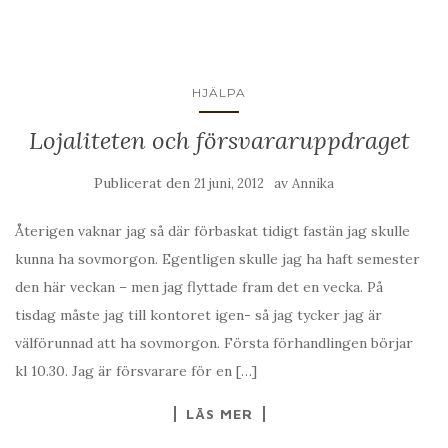
HJÄLPA
Lojaliteten och försvararuppdraget
Publicerat den
av
21 juni, 2012
Annika
Återigen vaknar jag så där förbaskat tidigt fastän jag skulle
kunna ha sovmorgon. Egentligen skulle jag ha haft semester
den här veckan – men jag flyttade fram det en vecka. På
tisdag måste jag till kontoret igen- så jag tycker jag är
välförunnad att ha sovmorgon. Första förhandlingen börjar
kl 10.30. Jag är försvarare för en […]
LÄS MER