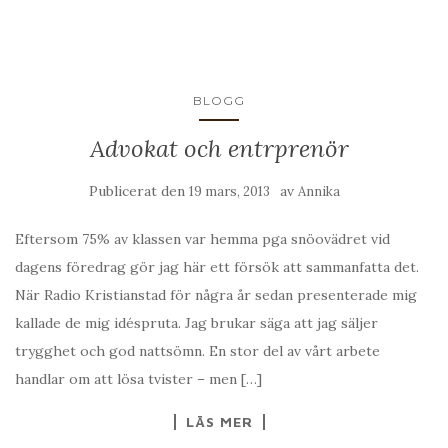
BLOGG
Advokat och entrprenör
Publicerat den
av
19 mars, 2013
Annika
Eftersom 75% av klassen var hemma pga snöovädret vid
dagens föredrag gör jag här ett försök att sammanfatta det.
När Radio Kristianstad för några år sedan presenterade mig
kallade de mig idéspruta. Jag brukar säga att jag säljer
trygghet och god nattsömn. En stor del av vårt arbete
handlar om att lösa tvister – men […]
LÄS MER