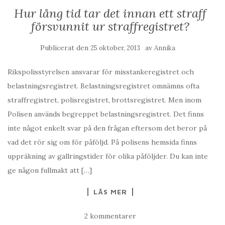
Hur lång tid tar det innan ett straff
försvunnit ur straffregistret?
Publicerat den
av
25 oktober, 2013
Annika
Rikspolisstyrelsen ansvarar för misstankeregistret och
belastningsregistret. Belastningsregistret omnämns ofta
straffregistret, polisregistret, brottsregistret. Men inom
Polisen används begreppet belastningsregistret. Det finns
inte något enkelt svar på den frågan eftersom det beror på
vad det rör sig om för påföljd. På polisens hemsida finns
uppräkning av gallringstider för olika påföljder. Du kan inte
ge någon fullmakt att […]
LÄS MER
2 kommentarer