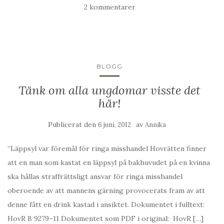
2 kommentarer
BLOGG
Tänk om alla ungdomar visste det
här!
Publicerat den
av
6 juni, 2012
Annika
”Läppsyl var föremål för ringa misshandel Hovrätten finner
att en man som kastat en läppsyl på bakhuvudet på en kvinna
ska hållas straffrättsligt ansvar för ringa misshandel
oberoende av att mannens gärning provocerats fram av att
denne fått en drink kastad i ansiktet. Dokumentet i fulltext:
HovR B 9279–11 Dokumentet som PDF i original: HovR […]