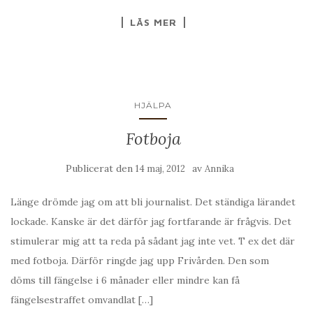
LÄS MER
HJÄLPA
Fotboja
Publicerat den
av
14 maj, 2012
Annika
Länge drömde jag om att bli journalist. Det ständiga lärandet
lockade. Kanske är det därför jag fortfarande är frågvis. Det
stimulerar mig att ta reda på sådant jag inte vet. T ex det där
med fotboja. Därför ringde jag upp Frivården. Den som
döms till fängelse i 6 månader eller mindre kan få
fängelsestraffet omvandlat […]