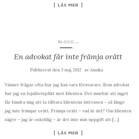
LÄS MER
...
BLOGG
En advokat får inte främja orätt
Publicerat den
av
3 maj, 2012
Annika
Vänner frågar ofta hur jag kan vara försvarare. Som advokat
har jag en lojalitetsplikt mot klienten. Det innebär att inget
får hindra mig att ta tillvara klientens intressen – så länge
jag inte främjar orätt. Främja orätt – vad är det? Om klienten
säger – jag är oskyldig – är det inte min uppgift att […]
LÄS MER