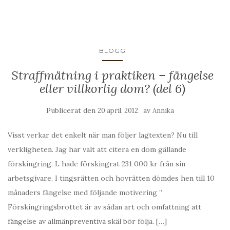
BLOGG
Straffmätning i praktiken – fängelse
eller villkorlig dom? (del 6)
Publicerat den
av
20 april, 2012
Annika
Visst verkar det enkelt när man följer lagtexten? Nu till
verkligheten. Jag har valt att citera en dom gällande
förskingring. L hade förskingrat 231 000 kr från sin
arbetsgivare. I tingsrätten och hovrätten dömdes hen till 10
månaders fängelse med följande motivering ”
Förskingringsbrottet är av sådan art och omfattning att
fängelse av allmänpreventiva skäl bör följa. […]