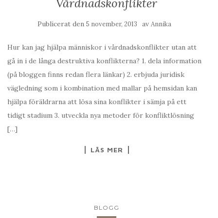
Vårdnadskonflikter
Publicerat den
av
5 november, 2013
Annika
Hur kan jag hjälpa människor i vårdnadskonflikter utan att
gå in i de långa destruktiva konflikterna? 1. dela information
(på bloggen finns redan flera länkar) 2. erbjuda juridisk
vägledning som i kombination med mallar på hemsidan kan
hjälpa föräldrarna att lösa sina konflikter i sämja på ett
tidigt stadium 3. utveckla nya metoder för konfliktlösning
[…]
LÄS MER
BLOGG