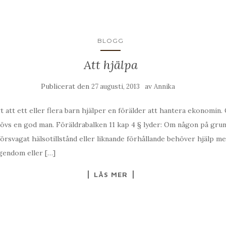
BLOGG
Att hjälpa
Publicerat den
av
27 augusti, 2013
Annika
t att ett eller flera barn hjälper en förälder att hantera ekonomin. 
övs en god man. Föräldrabalken 11 kap 4 § lyder: Om någon på gru
försvagat hälsotillstånd eller liknande förhållande behöver hjälp me
egendom eller […]
LÄS MER