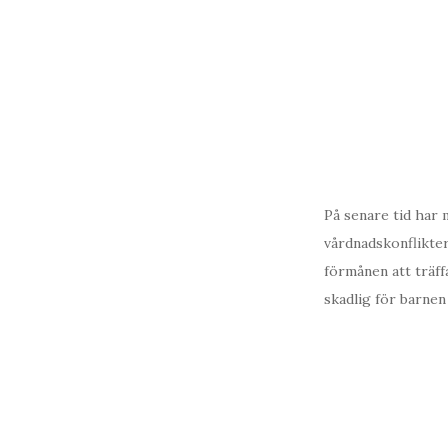
På senare tid har 
vårdnadskonflikter
förmånen att träff
skadlig för barnen