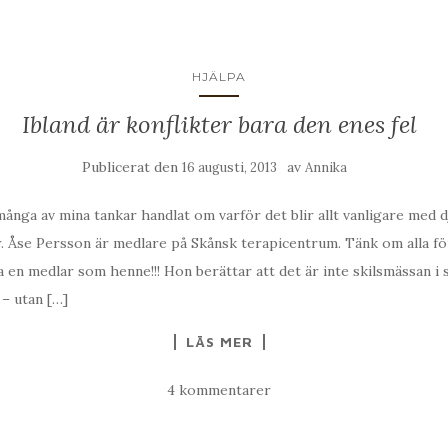
HJÄLPA
Ibland är konflikter bara den enes fel
Publicerat den
av
16 augusti, 2013
Annika
många av mina tankar handlat om varför det blir allt vanligare med 
. Åse Persson är medlare på Skånsk terapicentrum. Tänk om alla fö
a en medlar som henne!!! Hon berättar att det är inte skilsmässan i 
 – utan […]
LÄS MER
4 kommentarer