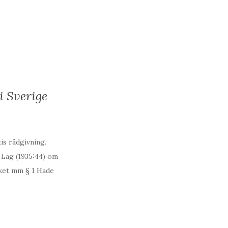
i Sverige
is rådgivning.
 Lag (1935:44) om
iket mm § 1 Hade