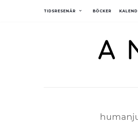
TIDSRESENÄR
BÖCKER
KALEND
humanju