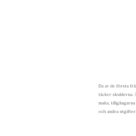
En av de första fr
täcker skulderna. 
maka, tillgångarna
och andra utgifter