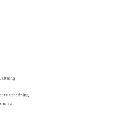
valtning
ets utredning.
som rör