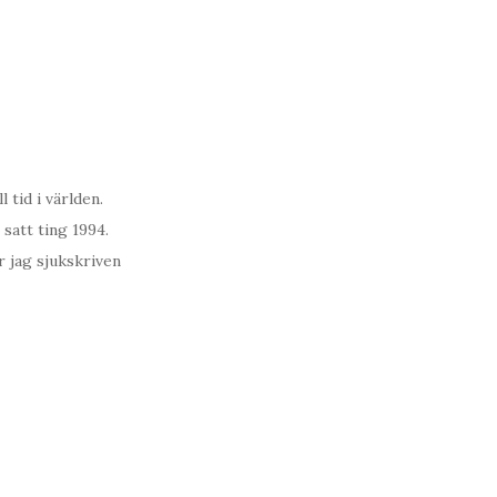
 tid i världen.
satt ting 1994.
r jag sjukskriven