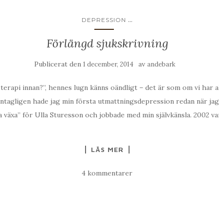
...
DEPRESSION
Förlängd sjukskrivning
Publicerat den
av
1 december, 2014
andebark
 terapi innan?”, hennes lugn känns oändligt – det är som om vi har all
 ”Antagligen hade jag min första utmattningsdepression redan när jag 
a växa” för Ulla Sturesson och jobbade med min självkänsla. 2002 va
LÄS MER
4 kommentarer