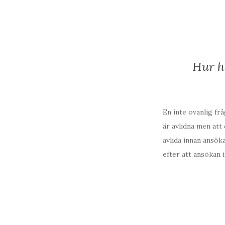
Hur h
En inte ovanlig fr
är avlidna men att
avlida innan ansök
efter att ansökan 