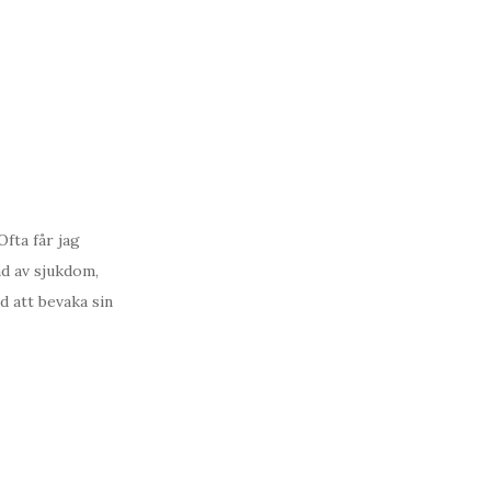
Ofta får jag
nd av sjukdom,
d att bevaka sin