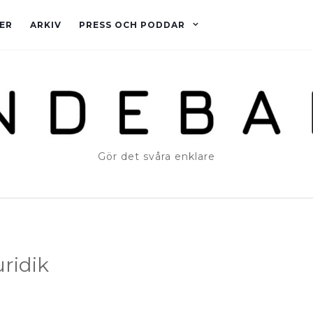
ER
ARKIV
PRESS OCH PODDAR
Gör det svåra enklare
ridik