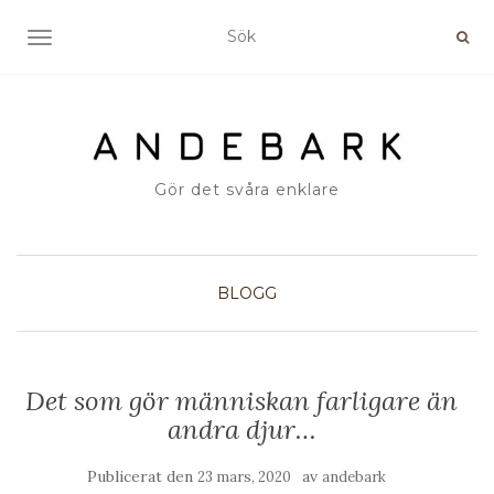
SLÅ PÅ/AV NAVIGERING
Gör det svåra enklare
BLOGG
Det som gör människan farligare än
andra djur…
Publicerat den
av
23 mars, 2020
andebark