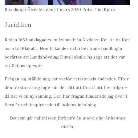
Boksläpp i Älvdalen den 21 mars 2020 Foto: Tini Björs
Juridiken
Redan 1664 anklagades en kvinna från Älvdalen för att ha fört
barn till Blåkulla. Hon frikändes och i bevarade handlingar
berättas att Landshövding Duvall skulle ha sagt att det var
ett Satans apespel.
Frågan jag ställde mig var varför rättspraxis ändrades. Efter
den första rättegången är det lätt att förstå att fler följer –
då har vi en ny sanning. Den här frågan funderade jag över i
flera år och inspirerade till bokens inledning.
Det som gör människan farligare än andra djur är hennes
rädsla,