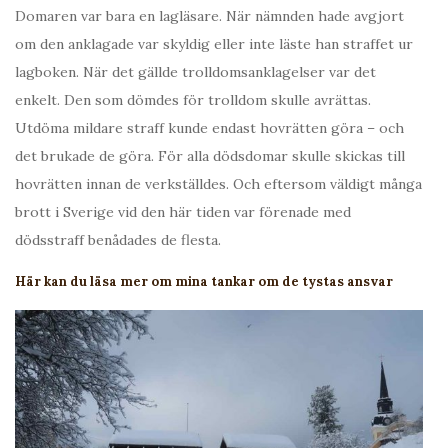
Domaren var bara en lagläsare. När nämnden hade avgjort
om den anklagade var skyldig eller inte läste han straffet ur
lagboken. När det gällde trolldomsanklagelser var det
enkelt. Den som dömdes för trolldom skulle avrättas.
Utdöma mildare straff kunde endast hovrätten göra – och
det brukade de göra. För alla dödsdomar skulle skickas till
hovrätten innan de verkställdes. Och eftersom väldigt många
brott i Sverige vid den här tiden var förenade med
dödsstraff benådades de flesta.
Här kan du läsa mer om mina tankar om de tystas ansvar