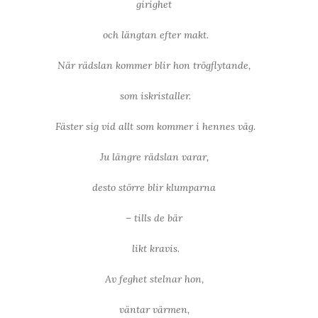
girighet
och längtan efter makt.
När rädslan kommer blir hon trögflytande,
som iskristaller.
Fäster sig vid allt som kommer i hennes väg.
Ju längre rädslan varar,
desto större blir klumparna
– tills de bär
likt kravis.
Av feghet stelnar hon,
väntar värmen,