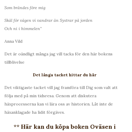
Som brändes före mig
Skål för vägen vi vandrar än Systrar på jorden
Och ni i himmelen”
Anna Vild
Det är oändligt många jag vill tacka för den här bokens
tillblivelse
Det långa tacket hittar du här
Det viktigaste tacket vill jag framföra till Dig som valt att
följa med på min tidsresa. Genom att diskutera
häxprocesserna kan vi lära oss av historien. Låt inte de
häxanklagade ha lidit förgäves.
**
Här kan du köpa boken Oväsen i