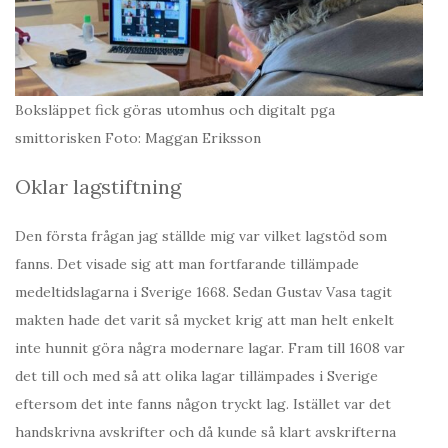
Boksläppet fick göras utomhus och digitalt pga
smittorisken Foto: Maggan Eriksson
Oklar lagstiftning
Den första frågan jag ställde mig var vilket lagstöd som
fanns. Det visade sig att man fortfarande tillämpade
medeltidslagarna i Sverige 1668. Sedan Gustav Vasa tagit
makten hade det varit så mycket krig att man helt enkelt
inte hunnit göra några modernare lagar. Fram till 1608 var
det till och med så att olika lagar tillämpades i Sverige
eftersom det inte fanns någon tryckt lag. Istället var det
handskrivna avskrifter och då kunde så klart avskrifterna