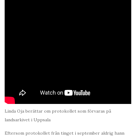
Linda Oja berättar om protokollet som förvaras på
landsarkivet i Uppsala
Eftersom protokollet från tinget i september aldrig hann