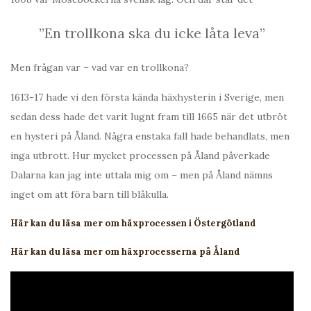
”En trollkona ska du icke låta leva”
Men frågan var – vad var en trollkona?
1613-17 hade vi den första kända häxhysterin i Sverige, men
sedan dess hade det varit lugnt fram till 1665 när det utbröt
en hysteri på Åland. Några enstaka fall hade behandlats, men
inga utbrott. Hur mycket processen på Åland påverkade
Dalarna kan jag inte uttala mig om – men på Åland nämns
inget om att föra barn till blåkulla.
Här kan du läsa mer om häxprocessen i Östergötland
Här kan du läsa mer om häxprocesserna på Åland