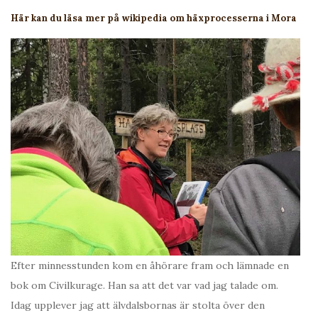
Här kan du läsa mer på wikipedia om häxprocesserna i Mora
Efter minnesstunden kom en åhörare fram och lämnade en
bok om Civilkurage. Han sa att det var vad jag talade om.
Idag upplever jag att älvdalsbornas är stolta över den