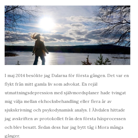
I maj 2014 besökte jag Dalarna för första gången. Det var en
flykt från mitt gamla liv som advokat. En rejäl
utmattningsdepression med självmordsplaner hade tvingat
mig välja mellan elchocksbehandling eller flera år av
sjukskrivning och psykodynamisk analys. I Älvdalen hittade
jag avskriften av protokollet från den första häxprocessen
och blev besatt. Sedan dess har jag bytt tåg i Mora många
gånger.