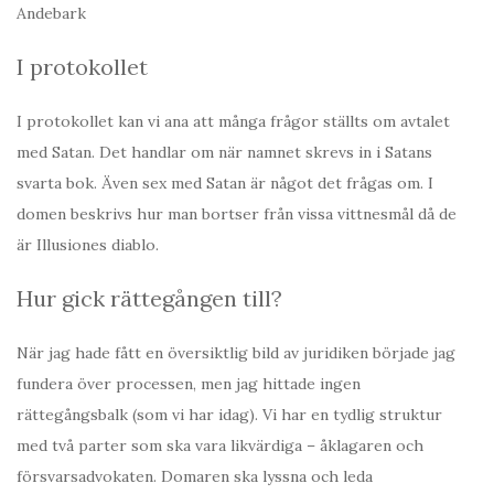
Andebark
I protokollet
I protokollet kan vi ana att många frågor ställts om avtalet
med Satan. Det handlar om när namnet skrevs in i Satans
svarta bok. Även sex med Satan är något det frågas om. I
domen beskrivs hur man bortser från vissa vittnesmål då de
är Illusiones diablo.
Hur gick rättegången till?
När jag hade fått en översiktlig bild av juridiken började jag
fundera över processen, men jag hittade ingen
rättegångsbalk (som vi har idag). Vi har en tydlig struktur
med två parter som ska vara likvärdiga – åklagaren och
försvarsadvokaten. Domaren ska lyssna och leda