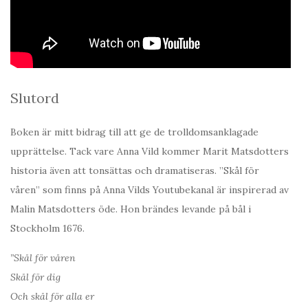
Slutord
Boken är mitt bidrag till att ge de trolldomsanklagade
upprättelse. Tack vare Anna Vild kommer Marit Matsdotters
historia även att tonsättas och dramatiseras. ”Skål för
våren” som finns på Anna Vilds Youtubekanal är inspirerad av
Malin Matsdotters öde. Hon brändes levande på bål i
Stockholm 1676.
”Skål för våren
Skål för dig
Och skål för alla er