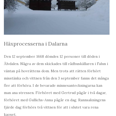
Häxprocesserna i Dalarna
Den 12 september 1668 dömdes 12 personer till döden i
Älvdalen. Några av dem skickades till rådhuskällaren i Falun i
väntan på hovrättens dom. Men trots att rätten förhört
misstänka och vittnen från den 3 september fanns det många
fler att förhöra. I de bevarade minnesanteckningarna kan
man ana stressen. Förhöret med Gertrud pågår i två dagar,
förhöret med Gullichs-Anna pågår en dag. Rannsakningens
fjärde dag förhörs två vittnen för att i slutet vara rena
kaoset.