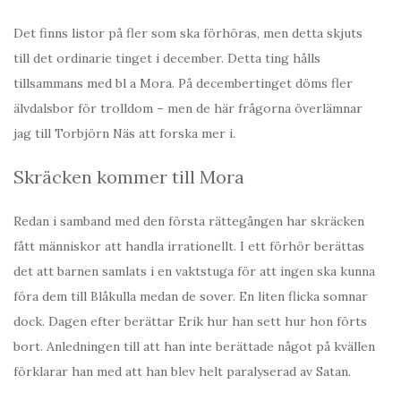
Det finns listor på fler som ska förhöras, men detta skjuts
till det ordinarie tinget i december. Detta ting hålls
tillsammans med bl a Mora. På decembertinget döms fler
älvdalsbor för trolldom – men de här frågorna överlämnar
jag till Torbjörn Näs att forska mer i.
Skräcken kommer till Mora
Redan i samband med den första rättegången har skräcken
fått människor att handla irrationellt. I ett förhör berättas
det att barnen samlats i en vaktstuga för att ingen ska kunna
föra dem till Blåkulla medan de sover. En liten flicka somnar
dock. Dagen efter berättar Erik hur han sett hur hon förts
bort. Anledningen till att han inte berättade något på kvällen
förklarar han med att han blev helt paralyserad av Satan.