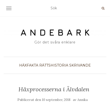
SLÅ PÅ/AV NAVIGERING
Gör det svåra enklare
HÄXFAKTA
RÄTTSHISTORIA
SKRIVANDE
Häxprocesserna i Älvdalen
Publicerat den
av
10 september, 2018
Annika