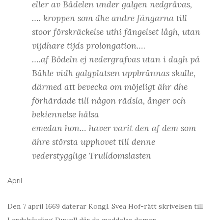
eller av Bädelen under galgen nedgrävas,
…. kroppen som dhe andre fångarna till
stoor förskräckelse uthi fängelset lågh, utan
vijdhare tijds prolongation….
….af Bödeln ej nedergrafvas utan i dagh på
Båhle vidh galgplatsen uppbrännas skulle,
därmed att bevecka om möjeligt ähr dhe
förhärdade till någon rädsla, ånger och
bekiennelse hälsa
emedan hon… haver varit den af dem som
ähre största upphovet till denne
vederstygglige Trulldomslasten
April
Den 7 april 1669 daterar Kongl. Svea Hof-rätt skrivelsen till