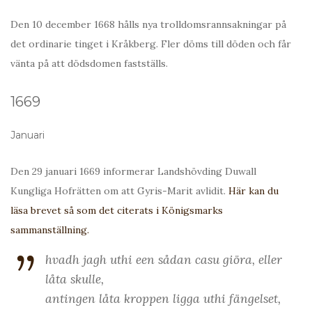
Den 10 december 1668 hålls nya trolldomsrannsakningar på
det ordinarie tinget i Kråkberg. Fler döms till döden och får
vänta på att dödsdomen fastställs.
1669
Januari
Den 29 januari 1669 informerar Landshövding Duwall
Kungliga Hofrätten om att Gyris-Marit avlidit.
Här kan du
läsa brevet så som det citerats i Königsmarks
sammanställning.
hvadh jagh uthi een sådan casu giöra, eller
låta skulle,
antingen låta kroppen ligga uthi fängelset,