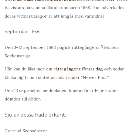
ha vistats på samma fäbod sommaren 1668. Hur påverkades
deras vittnesutsagor av att umgås med varandra?
September 1668
Den 3-12 september 1668 pågick rättegången i Älvdalens
Sockenstuga.
Här kan du läsa mer om
rättegångens första dag
och sedan
klicka dig fram i slutet av sidan under ”Newer Post”.
Den 13 september meddelades domen där tolv personer
dömdes till döden.
Sju av dessa hade erkänt;
Gertrud Svensdotter