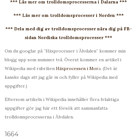
*** Läs mer om trolldomsprocesserna i Dalarna ***
*** Läs mer om trolldomsprocesser i Norden ***
*** Dela med dig av trolldomsprocesser nära dig på FB-
sidan Nordiska trolldomsprocesser ***
Om du googlar på ”Häxprocesser i Älvdalen” kommer min
blogg upp som nummer två. Överst kommer en artikel i
Wikipedia med rubriken
Häxprocessen i Mor
a. (Det är
kanske dags att jag går in och fyller på Wikipedia med
uppgifter.)
Eftersom artikeln i Wikipedia innehåller flera felaktiga
uppgifter gör jag här ett försök att sammanfatta
trolldomsprocesserna i Älvdalen.
1664