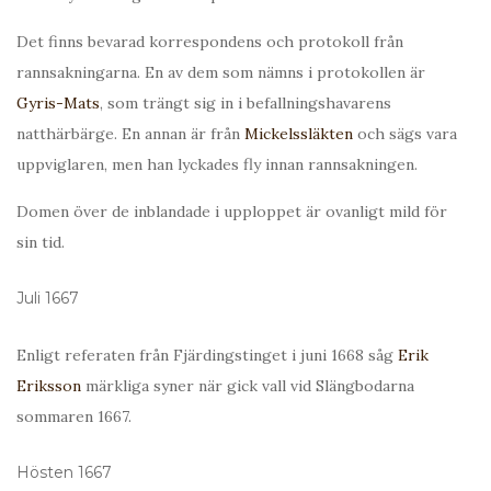
Det finns bevarad korrespondens och protokoll från
rannsakningarna. En av dem som nämns i protokollen är
Gyris-Mats
, som trängt sig in i befallningshavarens
natthärbärge. En annan är från
Mickelssläkten
och sägs vara
uppviglaren, men han lyckades fly innan rannsakningen.
Domen över de inblandade i upploppet är ovanligt mild för
sin tid.
Juli 1667
Enligt referaten från Fjärdingstinget i juni 1668 såg
Erik
Eriksson
märkliga syner när gick vall vid Slängbodarna
sommaren 1667.
Hösten 1667