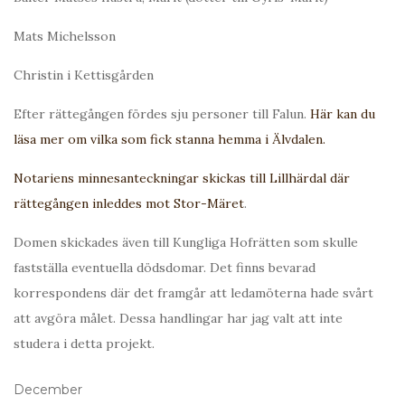
Mats Michelsson
Christin i Kettisgården
Efter rättegången fördes sju personer till Falun.
Här kan du
läsa mer om vilka som fick stanna hemma i Älvdalen.
Notariens minnesanteckningar skickas till Lillhärdal där
rättegången inleddes mot Stor-Märet
.
Domen skickades även till Kungliga Hofrätten som skulle
fastställa eventuella dödsdomar. Det finns bevarad
korrespondens där det framgår att ledamöterna hade svårt
att avgöra målet. Dessa handlingar har jag valt att inte
studera i detta projekt.
December