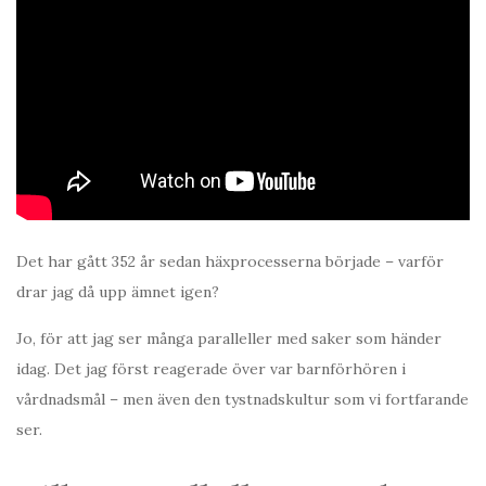
Det har gått 352 år sedan häxprocesserna började – varför
drar jag då upp ämnet igen?
Jo, för att jag ser många paralleller med saker som händer
idag. Det jag först reagerade över var barnförhören i
vårdnadsmål – men även den tystnadskultur som vi fortfarande
ser.