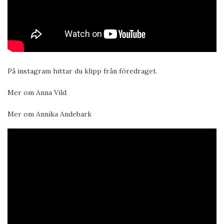
På instagram hittar du klipp från föredraget.
Mer om Anna Vild
Mer om Annika Andebark