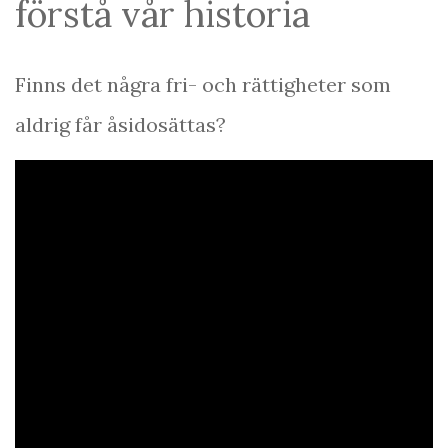
förstå vår historia
Finns det några fri- och rättigheter som
aldrig får åsidosättas?