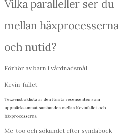
Vilka paralleller ser du
mellan häxprocesserna
och nutid?
Förhör av barn i vårdnadsmål
Kevin-fallet
Tezzensboklista är den första recensenten som
uppmärksammat sambanden mellan Kevinfallet och
häxprocesserna.
Me-too och sökandet efter syndabock