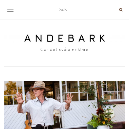
SLÅ PÅ/AV NAVIGERING
Gör det svåra enklare