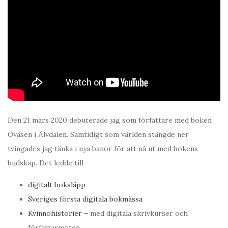
Den 21 mars 2020 debuterade jag som författare med boken
Oväsen i Älvdalen. Samtidigt som världen stängde ner
tvingades jag tänka i nya banor för att nå ut med bokens
budskap. Det ledde till
digitalt boksläpp
Sveriges första digitala bokmässa
Kvinnohistorier
– med digitala skrivkurser och
författarmöten