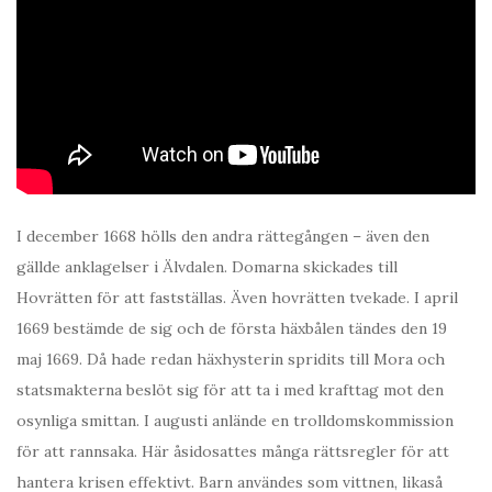
I december 1668 hölls den andra rättegången – även den
gällde anklagelser i Älvdalen. Domarna skickades till
Hovrätten för att fastställas. Även hovrätten tvekade. I april
1669 bestämde de sig och de första häxbålen tändes den 19
maj 1669. Då hade redan häxhysterin spridits till Mora och
statsmakterna beslöt sig för att ta i med krafttag mot den
osynliga smittan. I augusti anlände en trolldomskommission
för att rannsaka. Här åsidosattes många rättsregler för att
hantera krisen effektivt. Barn användes som vittnen, likaså