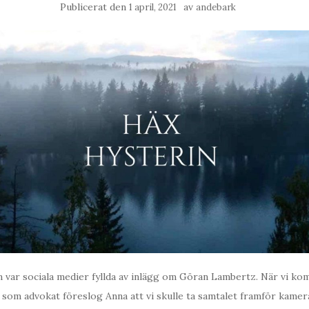
Publicerat den
av
1 april, 2021
andebark
 var sociala medier fyllda av inlägg om Göran Lambertz. När vi ko
som advokat föreslog Anna att vi skulle ta samtalet framför kamer