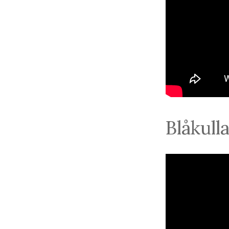
Blåkull