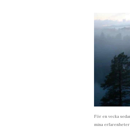
För en vecka sedan
mina erfarenheter 