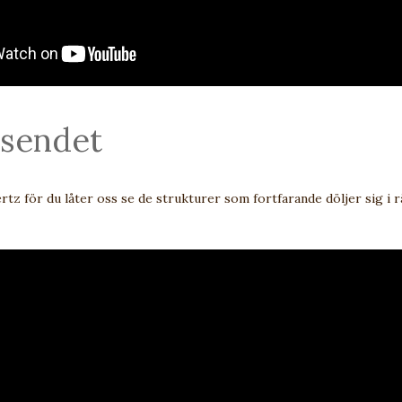
äsendet
z för du låter oss se de strukturer som fortfarande döljer sig i 