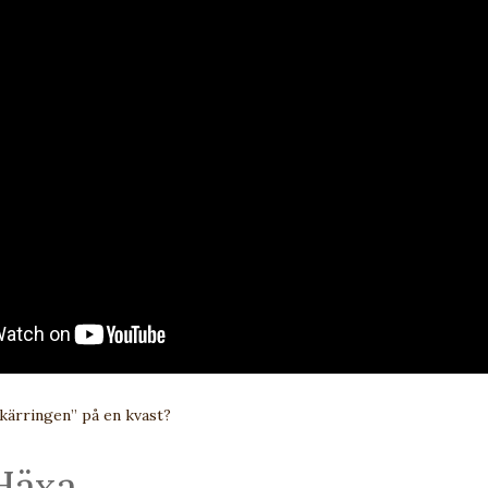
kärringen” på en kvast?
Häxa