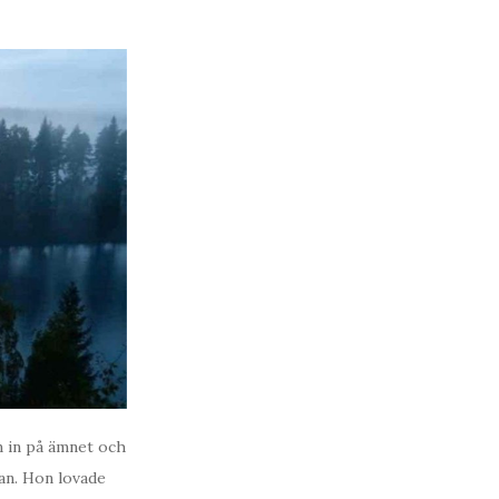
m in på ämnet och
an. Hon lovade