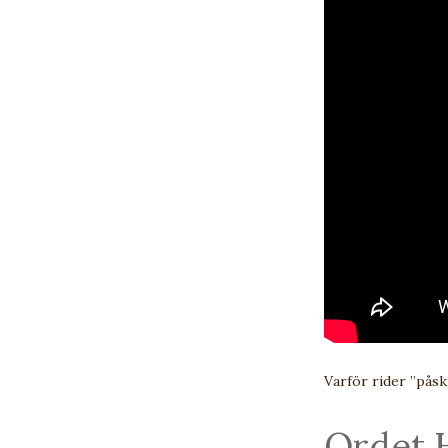
Varför rider ”påsk
Ordet 