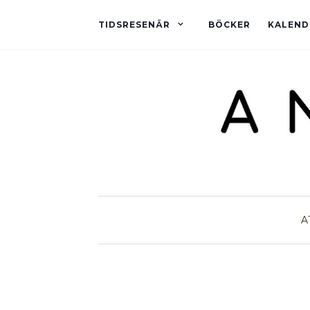
TIDSRESENÄR
BÖCKER
KALEND
A