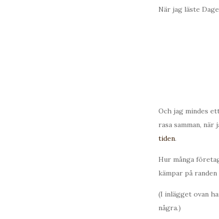
När jag läste Dage
Och jag mindes et
rasa samman, när 
tiden
.
Hur många företa
kämpar på randen 
(I inlägget ovan ha
några.)