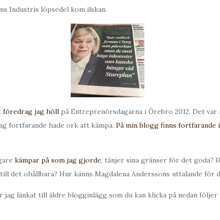
ns Industris löpsedel kom ilskan.
t
föredrag jag höll
på Entreprenörsdagarna i Örebro 2012. Det var i
jag fortfarande hade ork att kämpa.
På min blogg finns fortfarande 
gare
kämpar på som jag gjorde
, tänjer sina gränser för det goda?
till det ohållbara? Hur känns Magdalena Anderssons uttalande för 
r jag länkat till äldre blogginlägg som du kan klicka på nedan följer