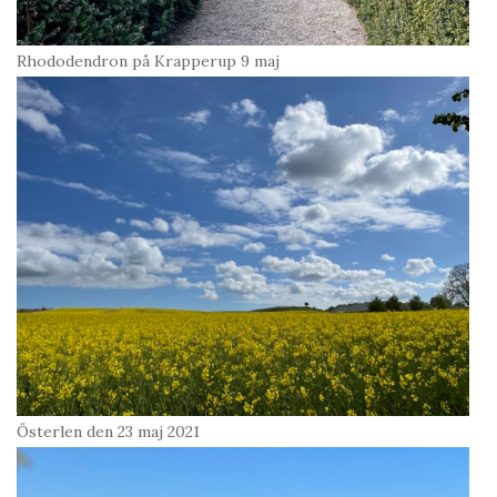
Rhododendron på Krapperup 9 maj
Österlen den 23 maj 2021