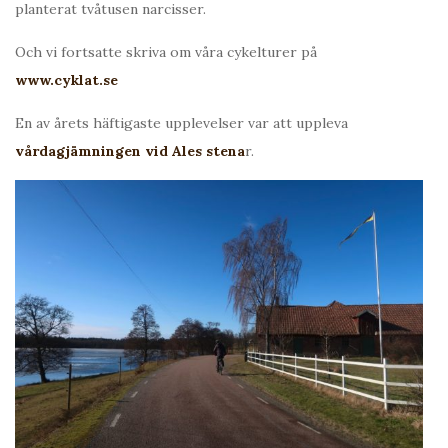
planterat tvåtusen narcisser.
Och vi fortsatte skriva om våra cykelturer på
www.cyklat.se
En av årets häftigaste upplevelser var att uppleva
vårdagjämningen vid Ales stena
r.