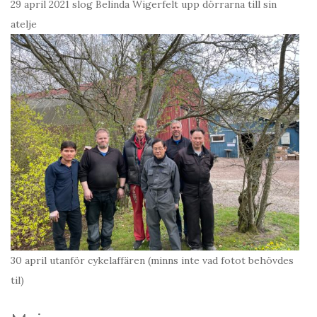
29 april 2021 slog Belinda Wigerfelt upp dörrarna till sin
atelje
30 april utanför cykelaffären (minns inte vad fotot behövdes
til)