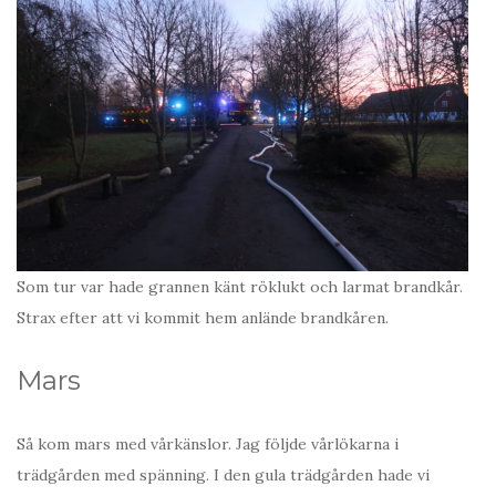
Som tur var hade grannen känt röklukt och larmat brandkår.
Strax efter att vi kommit hem anlände brandkåren.
Mars
Så kom mars med vårkänslor. Jag följde vårlökarna i
trädgården med spänning. I den gula trädgården hade vi