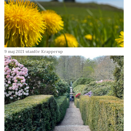
9 maj 2021 utanför Krapperup