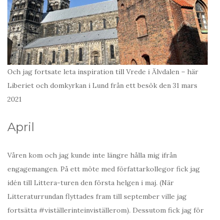
Och jag fortsate leta inspiration till Vrede i Älvdalen – här
Liberiet och domkyrkan i Lund från ett besök den 31 mars
2021
April
Våren kom och jag kunde inte längre hålla mig ifrån
engagemangen. På ett möte med författarkollegor fick jag
idén till Littera-turen den första helgen i maj. (När
Litteraturrundan flyttades fram till september ville jag
fortsätta #viställerinteinviställerom). Dessutom fick jag för