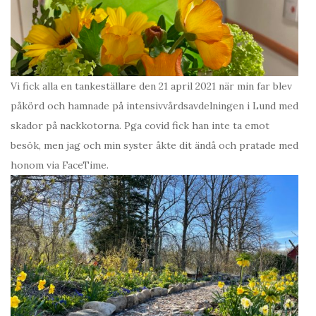
Vi fick alla en tankeställare den 21 april 2021 när min far blev
påkörd och hamnade på intensivvårdsavdelningen i Lund med
skador på nackkotorna. Pga covid fick han inte ta emot
besök, men jag och min syster åkte dit ändå och pratade med
honom via FaceTime.