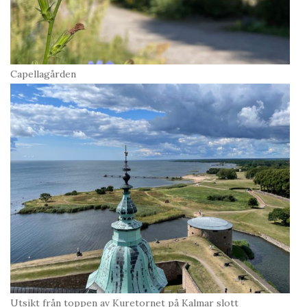
Capellagården
Utsikt från toppen av Kuretornet på Kalmar slott