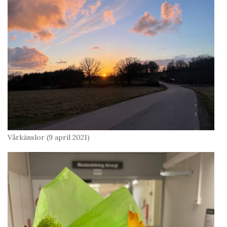
Vårkänslor (9 april 2021)