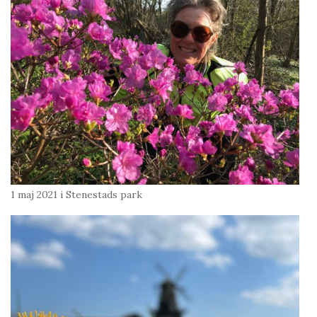
1 maj 2021 i Stenestads park