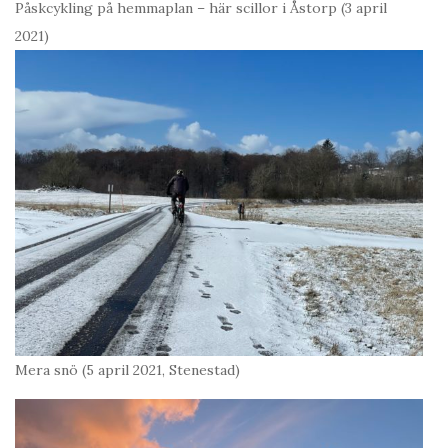
Påskcykling på hemmaplan – här scillor i Åstorp (3 april
2021)
Mera snö (5 april 2021, Stenestad)