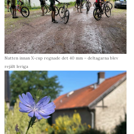
Natten innan X-cup regnade det 40 mm – deltagarna blev
rejält leriga