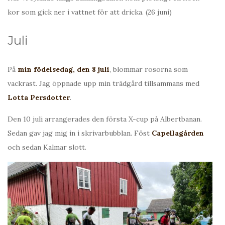
kor som gick ner i vattnet för att dricka. (26 juni)
Juli
På
min födelsedag, den 8 juli
, blommar rosorna som
vackrast. Jag öppnade upp min trädgård tillsammans med
Lotta Persdotter
.
Den 10 juli arrangerades den första X-cup på Albertbanan.
Sedan gav jag mig in i skrivarbubblan. Föst
Capellagården
och sedan Kalmar slott.