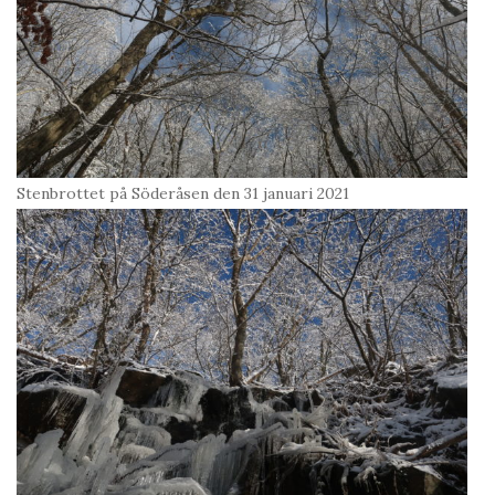
Stenbrottet på Söderåsen den 31 januari 2021