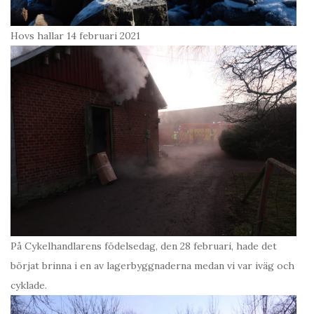
Hovs hallar 14 februari 2021
På Cykelhandlarens födelsedag, den 28 februari, hade det
börjat brinna i en av lagerbyggnaderna medan vi var iväg och
cyklade.