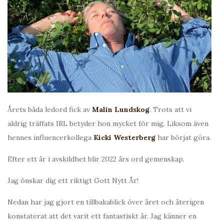
Årets båda ledord fick av
Malin Lundskog
. Trots att vi
aldrig träffats IRL betyder hon mycket för mig. Liksom även
hennes influencerkollega
Kicki Westerberg
har börjat göra.
Efter ett år i avskildhet blir 2022 års ord gemenskap.
Jag önskar dig ett riktigt Gott Nytt År!
Nedan har jag gjort en tillbakablick över året och återigen
konstaterat att det varit ett fantastiskt år. Jag känner en