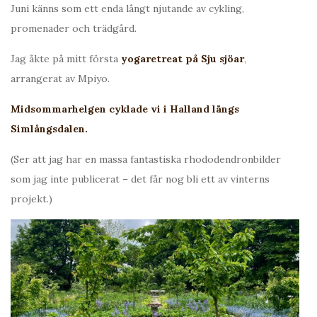
Juni känns som ett enda långt njutande av cykling,
promenader och trädgård.
Jag åkte på mitt första
yogaretreat på Sju sjöar
,
arrangerat av Mpiyo.
Midsommarhelgen cyklade vi i Halland längs
Simlångsdalen.
(Ser att jag har en massa fantastiska rhododendronbilder
som jag inte publicerat – det får nog bli ett av vinterns
projekt.)