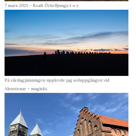
7 mars 2021 – Boalt Örkelljunga t o r
På vårdagjämningen upplevde jag soluppgången vid
Alesstenar – magiskt.