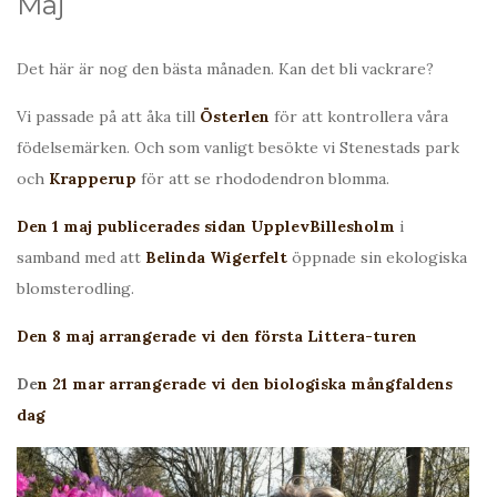
Maj
Det här är nog den bästa månaden. Kan det bli vackrare?
Vi passade på att åka till
Österlen
för att kontrollera våra
födelsemärken. Och som vanligt besökte vi Stenestads park
och
Krapperup
för att se rhododendron blomma.
Den 1 maj publicerades sidan UpplevBillesholm
i
samband med att
Belinda Wigerfelt
öppnade sin ekologiska
blomsterodling.
Den 8 maj arrangerade vi den första Littera-turen
De
n 21 mar arrangerade vi den biologiska mångfaldens
dag