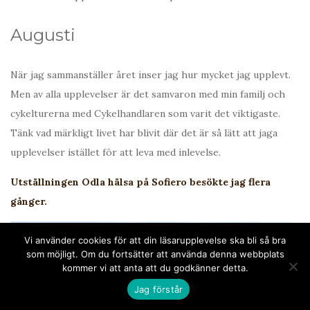
Augusti
När jag sammanställer året inser jag hur mycket jag upplevt.
Men av alla upplevelser är det samvaron med min familj och
cykelturerna med Cykelhandlaren som varit det viktigaste.
Tänk vad märkligt livet har blivit där det är så lätt att jaga
upplevelser istället för att leva med inlevelse.
Utställningen Odla hälsa på Sofiero besökte jag flera
gånger.
Vi använder cookies för att din läsarupplevelse ska bli så bra
som möjligt. Om du fortsätter att använda denna webbplats
kommer vi att anta att du godkänner detta.
Jag förstår