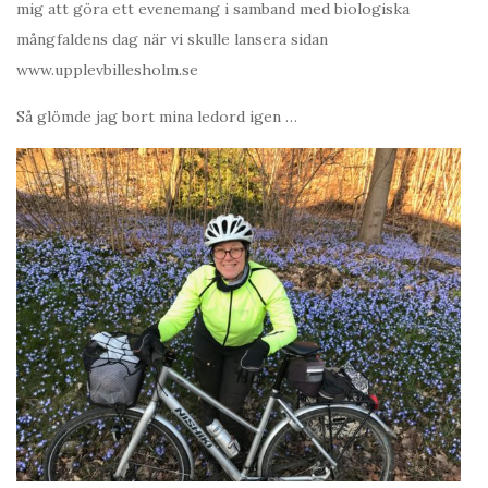
mig att göra ett evenemang i samband med biologiska
mångfaldens dag när vi skulle lansera sidan
www.upplevbillesholm.se
Så glömde jag bort mina ledord igen …