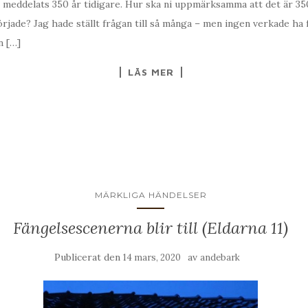
 meddelats 350 år tidigare. Hur ska ni uppmärksamma att det är 35
jade? Jag hade ställt frågan till så många – men ingen verkade ha f
n […]
LÄS MER
MÄRKLIGA HÄNDELSER
Fängelsescenerna blir till (Eldarna 11)
Publicerat den
av
14 mars, 2020
andebark