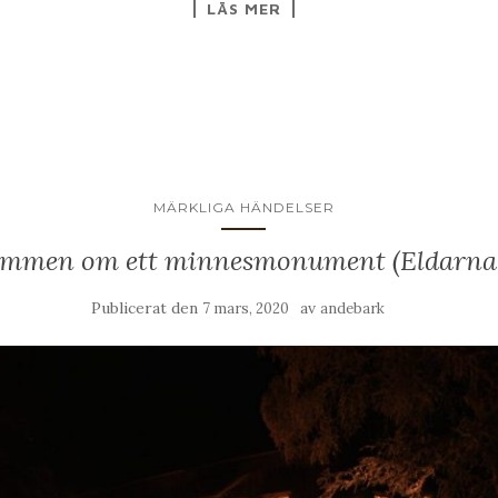
LÄS MER
MÄRKLIGA HÄNDELSER
mmen om ett minnesmonument (Eldarna 
Publicerat den
av
7 mars, 2020
andebark