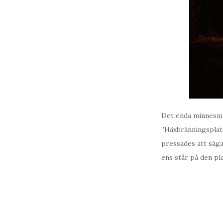
Det enda minnesmä
”Häxbränningsplat
pressades att säga
ens står på den pl