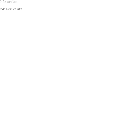
0 år sedan
ör avsikt att