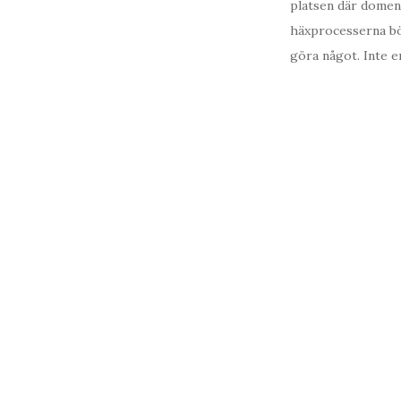
platsen där domen
häxprocesserna bör
göra något. Inte e