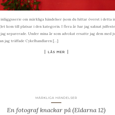
n inläggsserie om märkliga händelser (som du hittar överst i detta i
 kom till platsar i den kategorin. I flera år har jag saknat julfeste
 jag separerade. Under mina år som advokat ersatte jag dem med ju
n jag träffade Cykelhandlaren […]
LÄS MER
MÄRKLIGA HÄNDELSER
En fotograf knackar på (Eldarna 12)